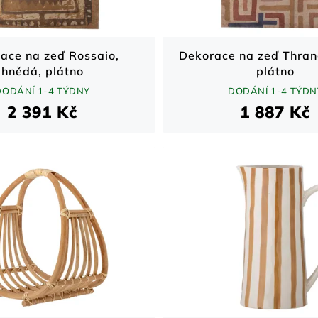
ace na zeď Rossaio,
Dekorace na zeď Thran
hnědá, plátno
plátno
DODÁNÍ 1-4 TÝDNY
DODÁNÍ 1-4 TÝDN
2 391 Kč
1 887 Kč