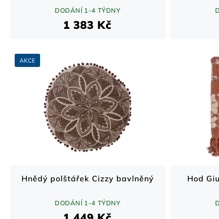
DODÁNÍ 1-4 TÝDNY
1 383 Kč
AKCE
Hnědý polštářek Cizzy bavlněný
Hod Giu
DODÁNÍ 1-4 TÝDNY
1 449 Kč