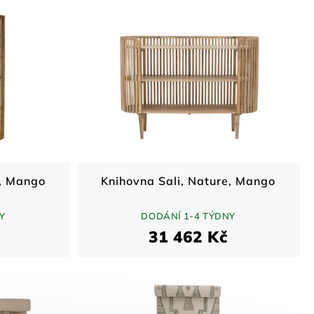
e, Mango
Knihovna Sali, Nature, Mango
Y
DODÁNÍ 1-4 TÝDNY
31 462 Kč