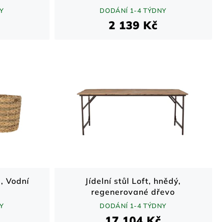
Y
DODÁNÍ 1-4 TÝDNY
2 139 Kč
, Vodní
Jídelní stůl Loft, hnědý,
regenerované dřevo
Y
DODÁNÍ 1-4 TÝDNY
17 104 Kč