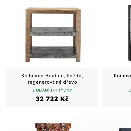
Knihovna Reuben, hnědá,
Knihov
regenerované dřevo
DODÁNÍ 1-4 TÝDNY
32 722 Kč