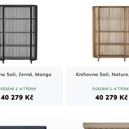
na Sali, černá, Mango
Knihovna Sali, Natur
DODÁNÍ 1-4 TÝDNY
DODÁNÍ 1-4 TÝDN
40 279 Kč
40 279 Kč