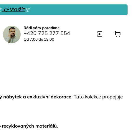

👉 VYUŽÍT
📦
Rádi vám poradíme
+420 725 277 554
Od 7:00 do 19:00
ný nábytek a exkluzivní dekorace
. Tato kolekce propojuje
 recyklovaných materiálů
.