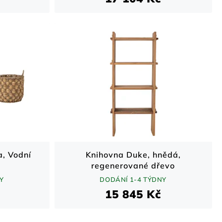
a, Vodní
Knihovna Duke, hnědá,
regenerované dřevo
Y
DODÁNÍ 1-4 TÝDNY
15 845 Kč