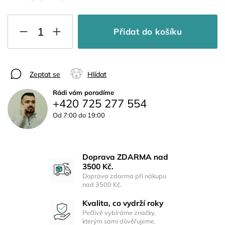
Přidat do košíku
Zeptat se
Hlídat
Rádi vám poradíme
+420 725 277 554
Od 7:00 do 19:00
Doprava ZDARMA nad
3500 Kč.
Doprava zdarma při nákupu
nad 3500 Kč.
Kvalita, co vydrží roky
Pečlivě vybíráme značky,
kterým sami důvěřujeme.