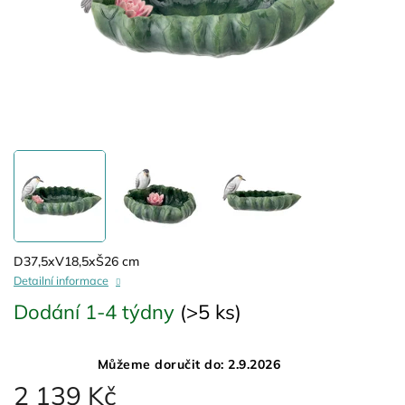
D37,5xV18,5xŠ26 cm
Detailní informace
Dodání 1-4 týdny
(>5 ks)
Můžeme doručit do:
2.9.2026
2 139 Kč