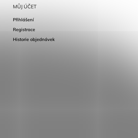
MŮJ ÚČET
Přihlášení
Registrace
Historie objednávek