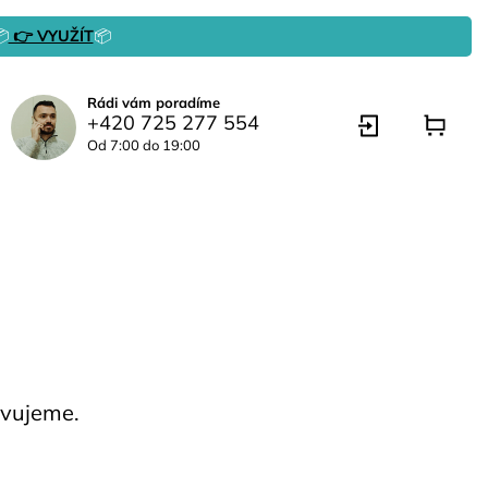

👉 VYUŽÍT
📦
Rádi vám poradíme
+420 725 277 554
Od 7:00 do 19:00
avujeme.