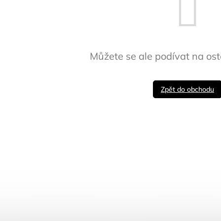
Můžete se ale podívat na ost
Zpět do obchodu