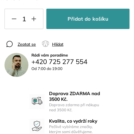
Přidat do košíku
Zeptat se
Hlídat
Rádi vám poradíme
+420 725 277 554
Od 7:00 do 19:00
Doprava ZDARMA nad
3500 Kč.
Doprava zdarma při nákupu
nad 3500 Kč.
Kvalita, co vydrží roky
Pečlivě vybíráme značky,
kterým sami důvěřujeme.