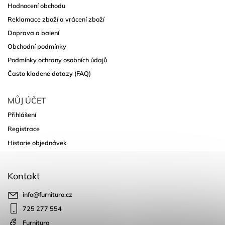
Hodnocení obchodu
Reklamace zboží a vrácení zboží
Doprava a balení
Obchodní podmínky
Podmínky ochrany osobních údajů
Často kladené dotazy (FAQ)
MŮJ ÚČET
Přihlášení
Registrace
Historie objednávek
Kontakt
info
@
furnituro.cz
725 277 554
Furnituro