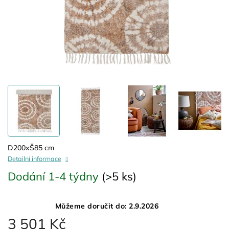
D200xŠ85 cm
Detailní informace
Dodání 1-4 týdny
(>5 ks)
Můžeme doručit do:
2.9.2026
3 501 Kč