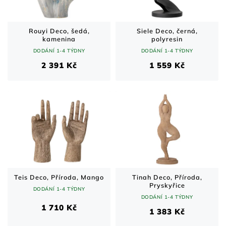
Rouyi Deco, šedá,
Siele Deco, černá,
kamenina
polyresin
DODÁNÍ 1-4 TÝDNY
DODÁNÍ 1-4 TÝDNY
2 391 Kč
1 559 Kč
Teis Deco, Příroda, Mango
Tinah Deco, Příroda,
Pryskyřice
DODÁNÍ 1-4 TÝDNY
DODÁNÍ 1-4 TÝDNY
1 710 Kč
1 383 Kč