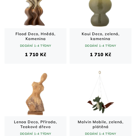
Flood Deco, Hnědá,
Kaui Deco, zelená,
Kamenina
kamenina
DODÁNÍ 1-4 TÝDNY
DODÁNÍ 1-4 TÝDNY
1 710 Kč
1 710 Kč
Lenoa Deco, Příroda,
Malvin Mobile, zelená,
Teakové dřevo
plátěná
DODÁNÍ 1-4 TÝDNY
DODÁNÍ 1-4 TÝDNY