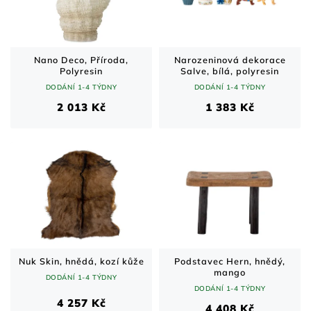
Nano Deco, Příroda,
Narozeninová dekorace
Polyresin
Salve, bílá, polyresin
DODÁNÍ 1-4 TÝDNY
DODÁNÍ 1-4 TÝDNY
2 013 Kč
1 383 Kč
Nuk Skin, hnědá, kozí kůže
Podstavec Hern, hnědý,
mango
DODÁNÍ 1-4 TÝDNY
DODÁNÍ 1-4 TÝDNY
4 257 Kč
4 408 Kč