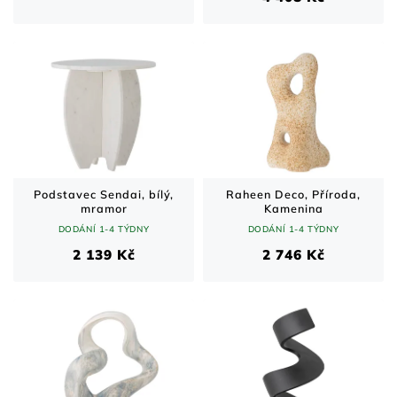
Podstavec Sendai, bílý,
Raheen Deco, Příroda,
mramor
Kamenina
DODÁNÍ 1-4 TÝDNY
DODÁNÍ 1-4 TÝDNY
2 139 Kč
2 746 Kč