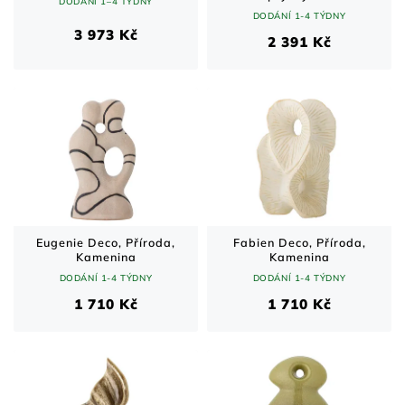
DODÁNÍ 1–4 TÝDNY
DODÁNÍ 1-4 TÝDNY
3 973 Kč
2 391 Kč
Eugenie Deco, Příroda,
Fabien Deco, Příroda,
Kamenina
Kamenina
DODÁNÍ 1-4 TÝDNY
DODÁNÍ 1-4 TÝDNY
1 710 Kč
1 710 Kč