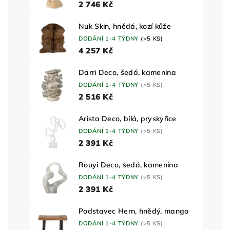
2 746 Kč
Nuk Skin, hnědá, kozí kůže
DODÁNÍ 1-4 TÝDNY
(>5 KS)
4 257 Kč
Darri Deco, šedá, kamenina
DODÁNÍ 1-4 TÝDNY
(>5 KS)
2 516 Kč
Arista Deco, bílá, pryskyřice
DODÁNÍ 1-4 TÝDNY
(>5 KS)
2 391 Kč
Rouyi Deco, šedá, kamenina
DODÁNÍ 1-4 TÝDNY
(>5 KS)
2 391 Kč
Podstavec Hern, hnědý, mango
DODÁNÍ 1-4 TÝDNY
(>5 KS)