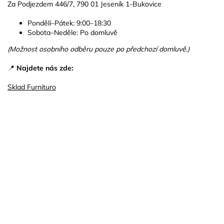
Za Podjezdem 446/7, 790 01 Jeseník 1-Bukovice
Pondělí–Pátek: 9:00–18:30
Sobota–Neděle: Po domluvě
(Možnost osobního odběru pouze po předchozí domluvě.)
📍
Najdete nás zde:
Sklad Furnituro