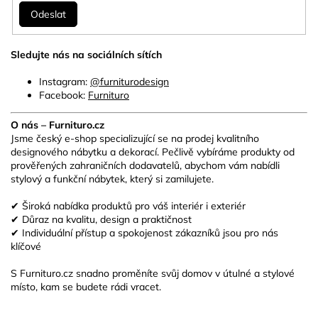
Odeslat
Sledujte nás na sociálních sítích
Instagram:
@furniturodesign
Facebook:
Furnituro
O nás – Furnituro.cz
Jsme český e-shop specializující se na prodej kvalitního
designového nábytku a dekorací. Pečlivě vybíráme produkty od
prověřených zahraničních dodavatelů, abychom vám nabídli
stylový a funkční nábytek, který si zamilujete.
✔ Široká nabídka produktů pro váš interiér i exteriér
✔ Důraz na kvalitu, design a praktičnost
✔ Individuální přístup a spokojenost zákazníků jsou pro nás
klíčové
S Furnituro.cz snadno proměníte svůj domov v útulné a stylové
místo, kam se budete rádi vracet.