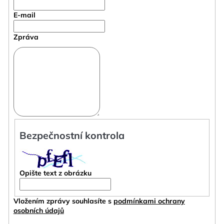
E-mail
Zpráva
Bezpečnostní kontrola
Opište text z obrázku
Vložením zprávy souhlasíte s
podmínkami ochrany
osobních údajů