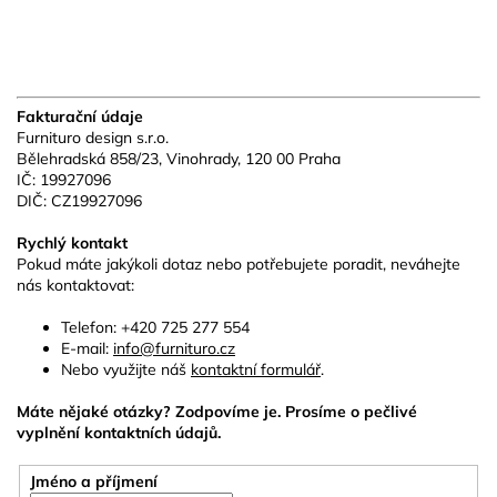
Fakturační údaje
Furnituro design s.r.o.
Bělehradská 858/23, Vinohrady, 120 00 Praha
IČ: 19927096
DIČ: CZ19927096
Rychlý kontakt
Pokud máte jakýkoli dotaz nebo potřebujete poradit, neváhejte
nás kontaktovat:
Telefon: +420 725 277 554
E-mail:
info@furnituro.cz
Nebo využijte náš
kontaktní formulář
.
Máte nějaké otázky? Zodpovíme je. Prosíme o pečlivé
vyplnění kontaktních údajů.
Jméno a příjmení