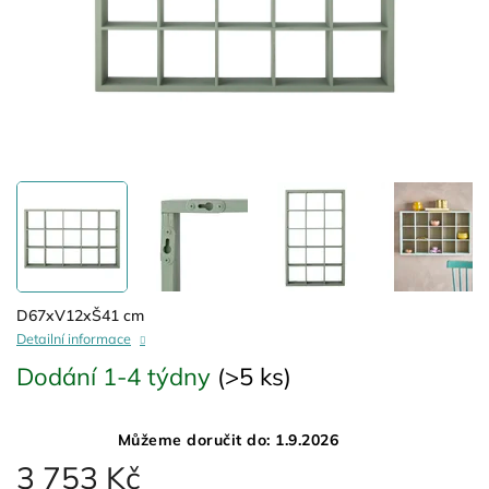
D67xV12xŠ41 cm
Detailní informace
Dodání 1-4 týdny
(>5 ks)
Můžeme doručit do:
1.9.2026
3 753 Kč