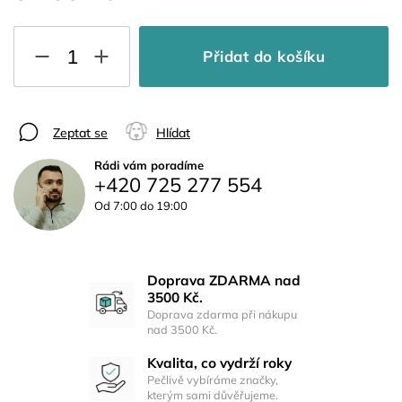
Přidat do košíku
Zeptat se
Hlídat
Rádi vám poradíme
+420 725 277 554
Od 7:00 do 19:00
Doprava ZDARMA nad
3500 Kč.
Doprava zdarma při nákupu
nad 3500 Kč.
Kvalita, co vydrží roky
Pečlivě vybíráme značky,
kterým sami důvěřujeme.