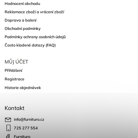
Hodnocení obchodu
Reklamace zboží a vrácení zboží
Doprava a balení
Obchodní podmínky
Podmínky ochrany osobních údajů
Často kladené dotazy (FAQ)
MŮJ ÚČET
Přihlášení
Registrace
Historie objednávek
Kontakt
info
@
furnituro.cz
725 277 554
Furnituro