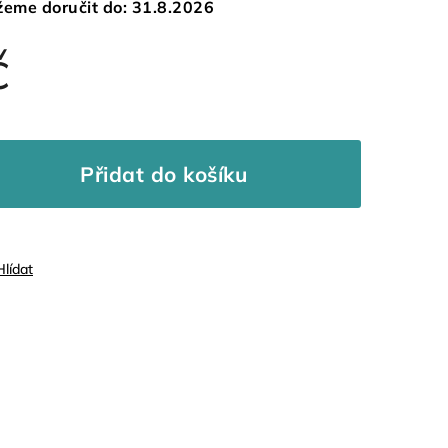
eme doručit do:
31.8.2026
č
Přidat do košíku
Hlídat