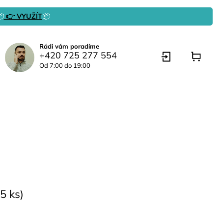

👉 VYUŽÍT
📦
Rádi vám poradíme
+420 725 277 554
Od 7:00 do 19:00
5 ks)