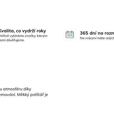
Kvalita, co vydrží roky
365 dní na roz
Pečlivě vybíráme značky, kterým
Na vrácení máte celýc
sami důvěřujeme.
ou atmosféru díky
emování. Měkký polštář je