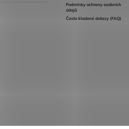
Podmínky ochrany osobních
údajů
Často kladené dotazy (FAQ)