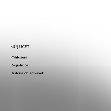
MŮJ ÚČET
Přihlášení
Registrace
Historie objednávek