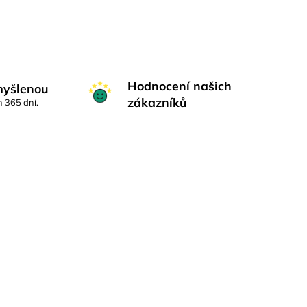
Hodnocení našich
myšlenou
zákazníků
h 365 dní.