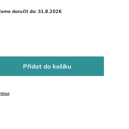
eme doručit do:
31.8.2026
Přidat do košíku
Hlídat