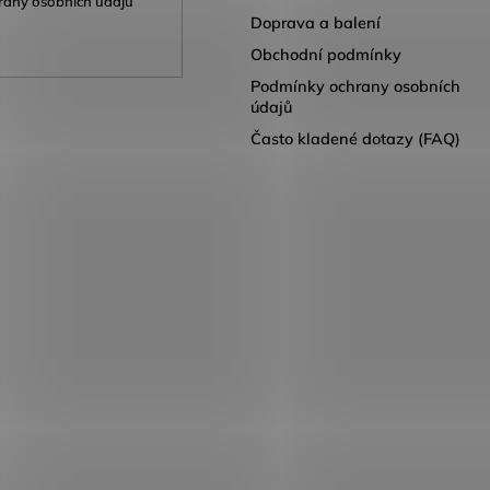
any osobních údajů
Doprava a balení
Obchodní podmínky
Podmínky ochrany osobních
údajů
Často kladené dotazy (FAQ)