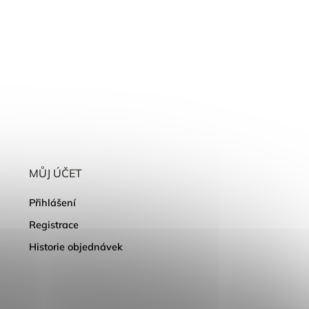
MŮJ ÚČET
Přihlášení
Registrace
Historie objednávek