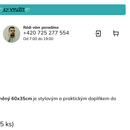

👉 VYUŽÍT
📦
Rádi vám poradíme
+420 725 277 554
Od 7:00 do 19:00
avlněný 60x35cm
je stylovým a praktickým doplňkem do
5 ks)