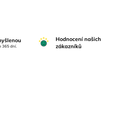
Hodnocení našich
myšlenou
zákazníků
h 365 dní.