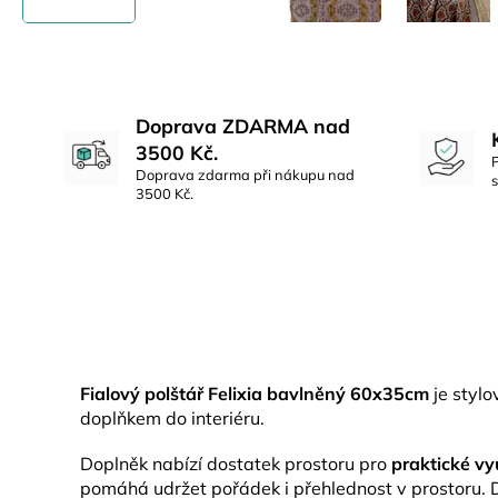
Doprava ZDARMA nad
3500 Kč.
Doprava zdarma při nákupu nad
3500 Kč.
Fialový polštář Felixia bavlněný 60x35cm
je styl
doplňkem do interiéru.
Doplněk nabízí dostatek prostoru pro
praktické vy
pomáhá udržet pořádek i přehlednost v prostoru. D