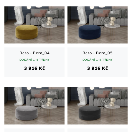
Bero - Bero_04
Bero - Bero_05
DODÁNÍ 1-4 TÝDNY
DODÁNÍ 1-4 TÝDNY
3 916 Kč
3 916 Kč