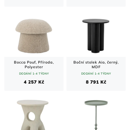
Bocca Pouf, Příroda,
Boční stolek Aio, černý,
Polyester
MDF
DODÁNÍ 1-4 TÝDNY
DODÁNÍ 1-4 TÝDNY
4 257 Kč
8 791 Kč