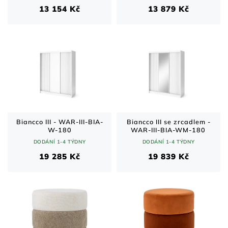
13 154 Kč
13 879 Kč
Biancco III - WAR-III-BIA-
Biancco III se zrcadlem -
W-180
WAR-III-BIA-WM-180
DODÁNÍ 1-4 TÝDNY
DODÁNÍ 1-4 TÝDNY
19 285 Kč
19 839 Kč