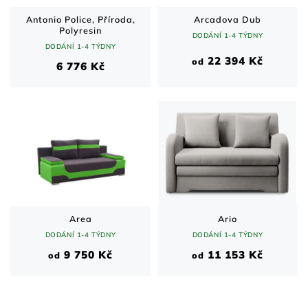
Antonio Police, Příroda,
Arcadova Dub
Polyresin
DODÁNÍ 1-4 TÝDNY
DODÁNÍ 1-4 TÝDNY
22 394 Kč
od
6 776 Kč
Area
Ario
DODÁNÍ 1-4 TÝDNY
DODÁNÍ 1-4 TÝDNY
9 750 Kč
11 153 Kč
od
od