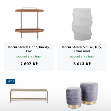
Boční stolek Reet, hnědý,
Boční stolek Volise, bílý,
kov
kamenina
DODÁNÍ 1-4 TÝDNY
DODÁNÍ 1-4 TÝDNY
2 897 Kč
5 013 Kč
AKCE