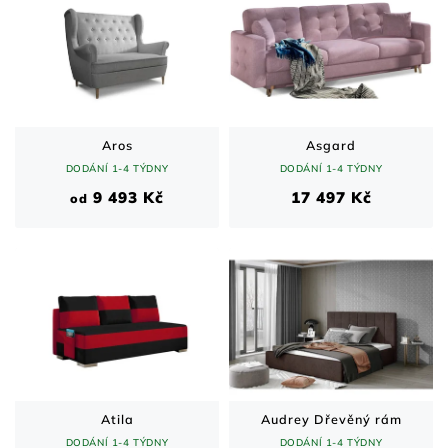
Aros
Asgard
DODÁNÍ 1-4 TÝDNY
DODÁNÍ 1-4 TÝDNY
9 493 Kč
17 497 Kč
od
Atila
Audrey Dřevěný rám
DODÁNÍ 1-4 TÝDNY
DODÁNÍ 1-4 TÝDNY