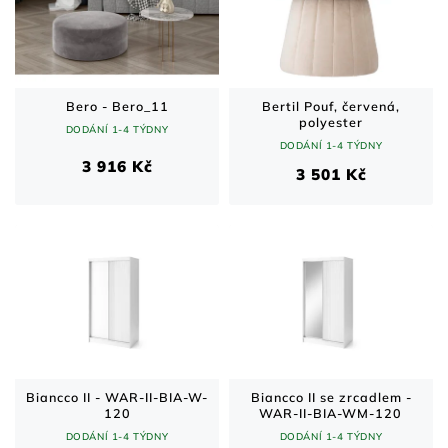
Bero - Bero_11
Bertil Pouf, červená,
polyester
DODÁNÍ 1-4 TÝDNY
DODÁNÍ 1-4 TÝDNY
3 916 Kč
3 501 Kč
Biancco II - WAR-II-BIA-W-
Biancco II se zrcadlem -
120
WAR-II-BIA-WM-120
DODÁNÍ 1-4 TÝDNY
DODÁNÍ 1-4 TÝDNY