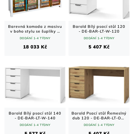
Barevná komoda z masivu
Barold Bílý psací stůl 120
v boho stylu se šuplíky a
- DE-BAR-LT-W-120
dvířky
DODÁNÍ 1-4 TÝDNY
DODÁNÍ 1-4 TÝDNY
18 033 Kč
5 407 Kč
Barold Bílý psací stůl 140
Barold Psací stůl Řemeslný
- DE-BAR-LT-W-140
dub 120 - DE-BAR-LT-OA-
120
DODÁNÍ 1-4 TÝDNY
DODÁNÍ 1-4 TÝDNY
5 577 Kč
5 407 Kč