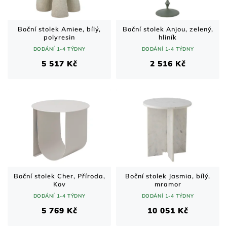
Boční stolek Amiee, bílý,
Boční stolek Anjou, zelený,
polyresin
hliník
DODÁNÍ 1-4 TÝDNY
DODÁNÍ 1-4 TÝDNY
5 517 Kč
2 516 Kč
Boční stolek Cher, Příroda,
Boční stolek Jasmia, bílý,
Kov
mramor
DODÁNÍ 1-4 TÝDNY
DODÁNÍ 1-4 TÝDNY
5 769 Kč
10 051 Kč