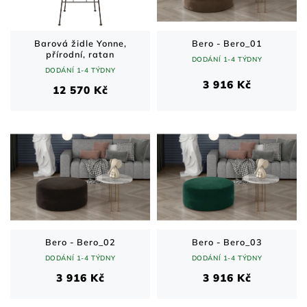
Barová židle Yonne,
Bero - Bero_01
přírodní, ratan
DODÁNÍ 1-4 TÝDNY
DODÁNÍ 1-4 TÝDNY
3 916 Kč
12 570 Kč
Bero - Bero_02
Bero - Bero_03
DODÁNÍ 1-4 TÝDNY
DODÁNÍ 1-4 TÝDNY
3 916 Kč
3 916 Kč