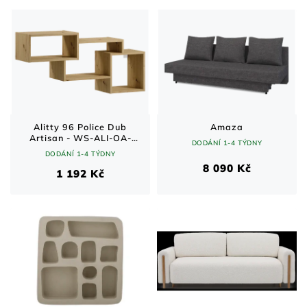
Alitty 96 Police Dub
Amaza
Artisan - WS-ALI-OA-
DODÁNÍ 1-4 TÝDNY
POL96
DODÁNÍ 1-4 TÝDNY
8 090 Kč
1 192 Kč