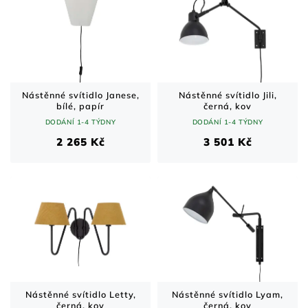
Nástěnné svítidlo Janese,
Nástěnné svítidlo Jili,
bílé, papír
černá, kov
DODÁNÍ 1-4 TÝDNY
DODÁNÍ 1-4 TÝDNY
2 265 Kč
3 501 Kč
Nástěnné svítidlo Letty,
Nástěnné svítidlo Lyam,
černá, kov
černá, kov