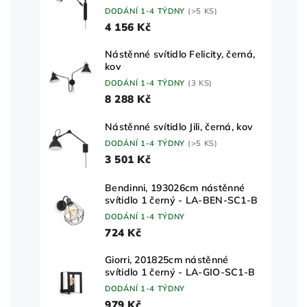
DODÁNÍ 1-4 TÝDNY
(>5 KS)
4 156 Kč
Nástěnné svítidlo Felicity, černá,
kov
DODÁNÍ 1-4 TÝDNY
(3 KS)
8 288 Kč
Nástěnné svítidlo Jili, černá, kov
DODÁNÍ 1-4 TÝDNY
(>5 KS)
3 501 Kč
Bendinni, 193026cm nástěnné
svítidlo 1 černý - LA-BEN-SC1-B
DODÁNÍ 1-4 TÝDNY
724 Kč
Giorri, 201825cm nástěnné
svítidlo 1 černý - LA-GIO-SC1-B
DODÁNÍ 1-4 TÝDNY
979 Kč