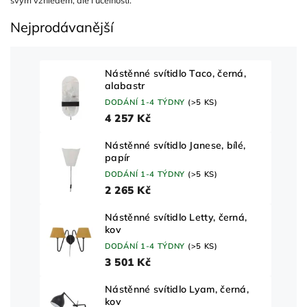
svým vzhledem, ale i účelností.
Nejprodávanější
Nástěnné svítidlo Taco, černá,
alabastr
DODÁNÍ 1-4 TÝDNY
(>5 KS)
4 257 Kč
Nástěnné svítidlo Janese, bílé,
papír
DODÁNÍ 1-4 TÝDNY
(>5 KS)
2 265 Kč
Nástěnné svítidlo Letty, černá,
kov
DODÁNÍ 1-4 TÝDNY
(>5 KS)
3 501 Kč
Nástěnné svítidlo Lyam, černá,
kov