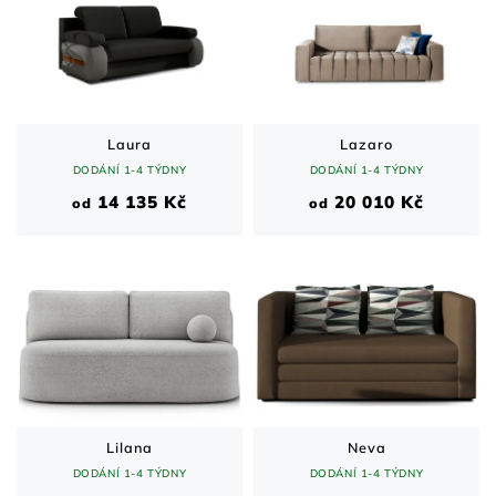
Laura
Lazaro
DODÁNÍ 1-4 TÝDNY
DODÁNÍ 1-4 TÝDNY
14 135 Kč
20 010 Kč
od
od
Lilana
Neva
DODÁNÍ 1-4 TÝDNY
DODÁNÍ 1-4 TÝDNY