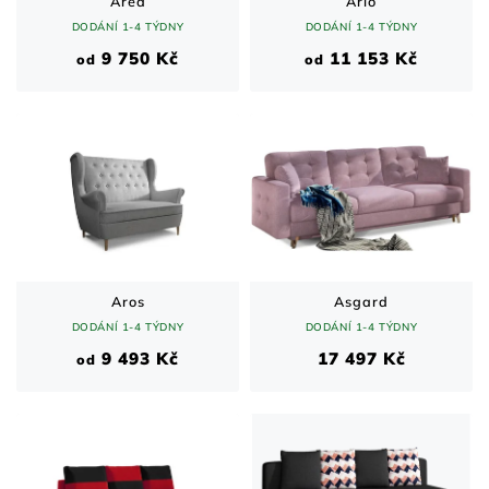
Area
Ario
DODÁNÍ 1-4 TÝDNY
DODÁNÍ 1-4 TÝDNY
9 750 Kč
11 153 Kč
od
od
Aros
Asgard
DODÁNÍ 1-4 TÝDNY
DODÁNÍ 1-4 TÝDNY
9 493 Kč
17 497 Kč
od