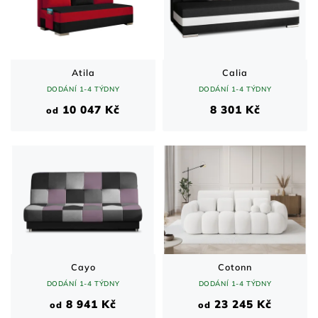
Atila
Calia
DODÁNÍ 1-4 TÝDNY
DODÁNÍ 1-4 TÝDNY
10 047 Kč
8 301 Kč
od
Cayo
Cotonn
DODÁNÍ 1-4 TÝDNY
DODÁNÍ 1-4 TÝDNY
8 941 Kč
23 245 Kč
od
od