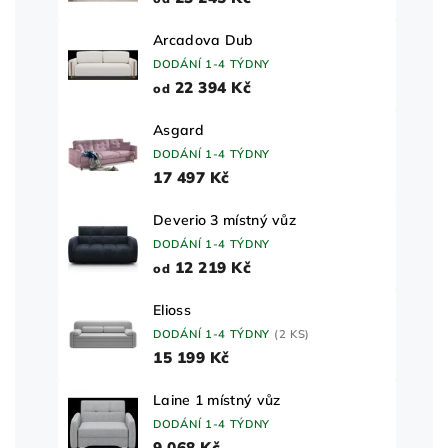
Arcadova Dub
DODÁNÍ 1-4 TÝDNY
22 394 Kč
od
Asgard
DODÁNÍ 1-4 TÝDNY
17 497 Kč
Deverio 3 místný vůz
DODÁNÍ 1-4 TÝDNY
12 219 Kč
od
Elioss
DODÁNÍ 1-4 TÝDNY
(2 KS)
15 199 Kč
Laine 1 místný vůz
DODÁNÍ 1-4 TÝDNY
9 068 Kč