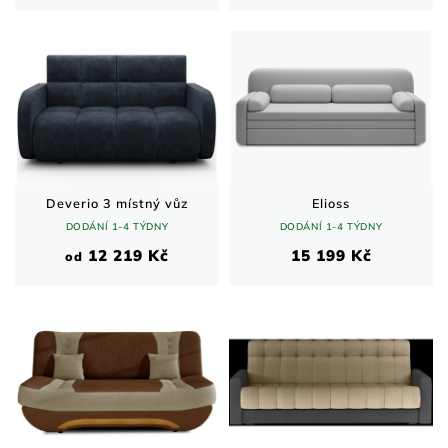
Deverio 3 místný vůz
Elioss
DODÁNÍ 1-4 TÝDNY
DODÁNÍ 1-4 TÝDNY
12 219 Kč
15 199 Kč
od