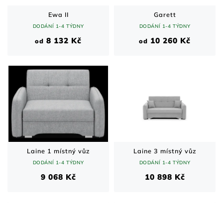
Ewa II
Garett
DODÁNÍ 1-4 TÝDNY
DODÁNÍ 1-4 TÝDNY
8 132 Kč
10 260 Kč
od
od
Laine 1 místný vůz
Laine 3 místný vůz
DODÁNÍ 1-4 TÝDNY
DODÁNÍ 1-4 TÝDNY
9 068 Kč
10 898 Kč