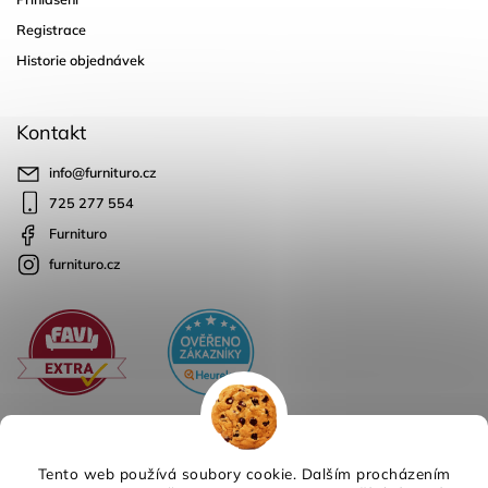
Registrace
Historie objednávek
Kontakt
info
@
furnituro.cz
725 277 554
Furnituro
furnituro.cz
Tento web používá soubory cookie. Dalším procházením