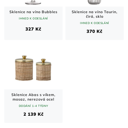
Sklenice na víno Bubbles
Sklenice na víno Taurin,
čirá, sklo
IHNED K ODESLÁNÍ
IHNED K ODESLÁNÍ
327 Kč
370 Kč
Sklenice Abas s víkem,
mosaz, nerezová ocel
DODÁNÍ 1-4 TÝDNY
2 139 Kč