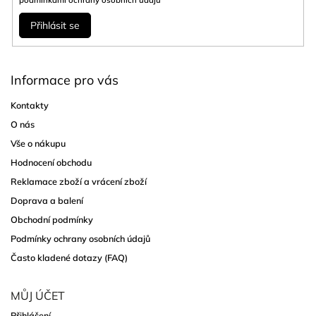
podmínkami ochrany osobních údajů
Přihlásit se
Informace pro vás
Kontakty
O nás
Vše o nákupu
Hodnocení obchodu
Reklamace zboží a vrácení zboží
Doprava a balení
Obchodní podmínky
Podmínky ochrany osobních údajů
Často kladené dotazy (FAQ)
MŮJ ÚČET
Přihlášení