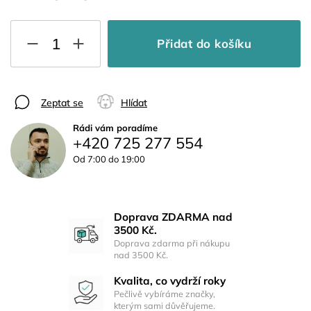
Přidat do košíku
Zeptat se
Hlídat
Rádi vám poradíme
+420 725 277 554
Od 7:00 do 19:00
Doprava ZDARMA nad
3500 Kč.
Doprava zdarma při nákupu
nad 3500 Kč.
Kvalita, co vydrží roky
Pečlivě vybíráme značky,
kterým sami důvěřujeme.