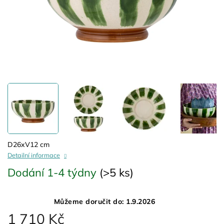
D26xV12 cm
Detailní informace
Dodání 1-4 týdny
(>5 ks)
Můžeme doručit do:
1.9.2026
1 710 Kč