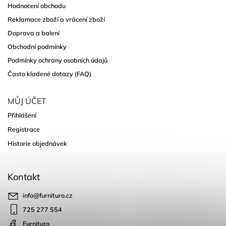
Hodnocení obchodu
Reklamace zboží a vrácení zboží
Doprava a balení
Obchodní podmínky
Podmínky ochrany osobních údajů
Často kladené dotazy (FAQ)
MŮJ ÚČET
Přihlášení
Registrace
Historie objednávek
Kontakt
info
@
furnituro.cz
725 277 554
Furnituro