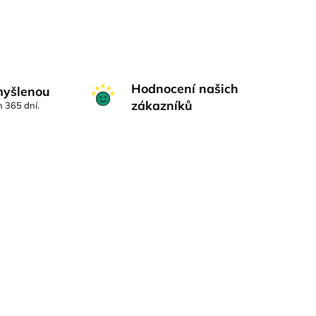
Hodnocení našich
myšlenou
zákazníků
h 365 dní.