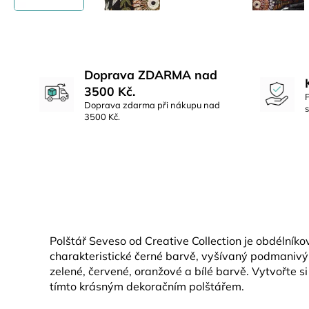
Doprava ZDARMA nad
3500 Kč.
Doprava zdarma při nákupu nad
3500 Kč.
Polštář Seveso od Creative Collection je obdélníko
charakteristické černé barvě, vyšívaný podmaniv
zelené, červené, oranžové a bílé barvě. Vytvořte s
tímto krásným dekoračním polštářem.