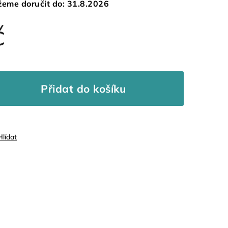
eme doručit do:
31.8.2026
č
Přidat do košíku
Hlídat