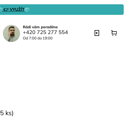

👉 VYUŽÍT
📦
Rádi vám poradíme
+420 725 277 554
Od 7:00 do 19:00
5 ks)