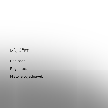
MŮJ ÚČET
Přihlášení
Registrace
Historie objednávek