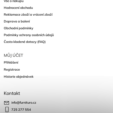
Vše o nákupu
Hodnocení obchodu
Reklamace zboží a vrácení zboží
Doprava a balení
Obchodní podmínky
Podmínky ochrany osobních údajů
Často kladené dotazy (FAQ)
MŮJ ÚČET
Přihlášení
Registrace
Historie objednávek
Kontakt
info
@
furnituro.cz
725 277 554