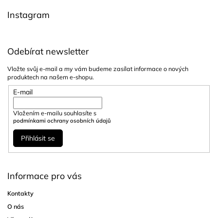
í
Instagram
Odebírat newsletter
Vložte svůj e-mail a my vám budeme zasílat informace o nových
produktech na našem e-shopu.
E-mail
Vložením e-mailu souhlasíte s
podmínkami ochrany osobních údajů
Přihlásit se
Informace pro vás
Kontakty
O nás