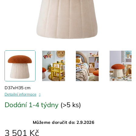
D37xH35 cm
Detailní informace
Dodání 1-4 týdny
(>5 ks)
Můžeme doručit do:
2.9.2026
3 501 Kč