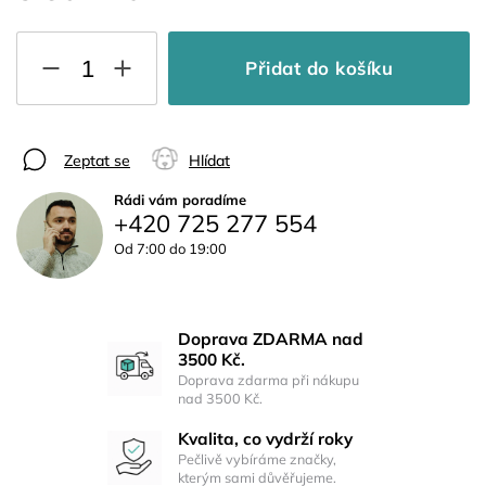
Přidat do košíku
Zeptat se
Hlídat
Rádi vám poradíme
+420 725 277 554
Od 7:00 do 19:00
Doprava ZDARMA nad
3500 Kč.
Doprava zdarma při nákupu
nad 3500 Kč.
Kvalita, co vydrží roky
Pečlivě vybíráme značky,
kterým sami důvěřujeme.