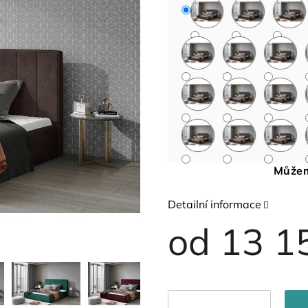
Můžem
Detailní informace
od
13 1