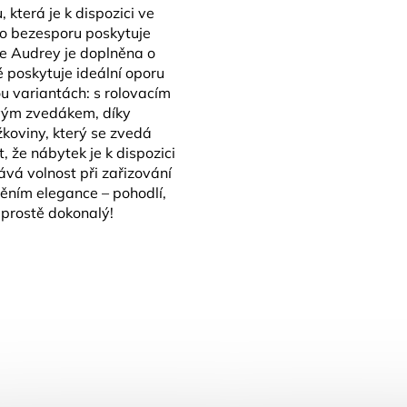
 která je k dispozici ve
o bezesporu poskytuje
le Audrey je doplněna o
 poskytuje ideální oporu
u variantách: s rolovacím
vým zvedákem, díky
koviny, který se zvedá
, že nábytek je k dispozici
vá volnost při zařizování
něním elegance – pohodlí,
 prostě dokonalý!