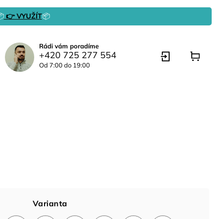

👉 VYUŽÍT
📦
Rádi vám poradíme
+420 725 277 554
Od 7:00 do 19:00
Varianta