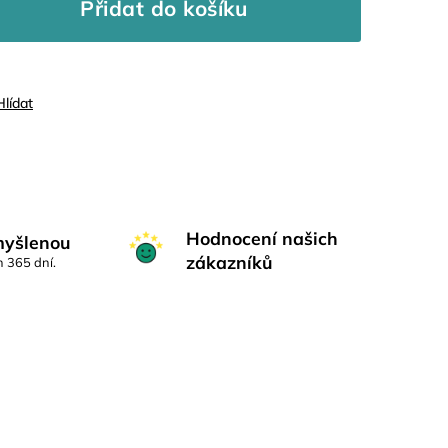
Přidat do košíku
Hlídat
Hodnocení našich
myšlenou
zákazníků
h 365 dní.