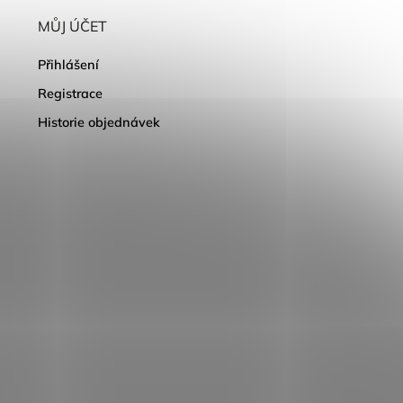
MŮJ ÚČET
Přihlášení
Registrace
Historie objednávek