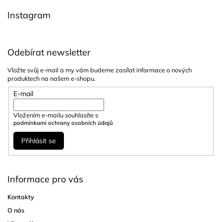
í
Instagram
Odebírat newsletter
Vložte svůj e-mail a my vám budeme zasílat informace o nových
produktech na našem e-shopu.
E-mail
Vložením e-mailu souhlasíte s
podmínkami ochrany osobních údajů
Přihlásit se
Informace pro vás
Kontakty
O nás