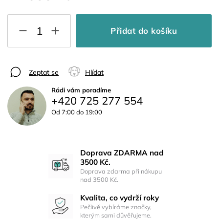
Přidat do košíku
Zeptat se
Hlídat
Rádi vám poradíme
+420 725 277 554
Od 7:00 do 19:00
Doprava ZDARMA nad
3500 Kč.
Doprava zdarma při nákupu
nad 3500 Kč.
Kvalita, co vydrží roky
Pečlivě vybíráme značky,
kterým sami důvěřujeme.