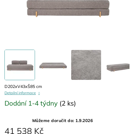
D202xV43xŠ85 cm
Detailní informace
Dodání 1-4 týdny
(2 ks)
Můžeme doručit do:
1.9.2026
41 538 Kč