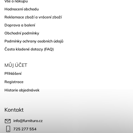
Vše o nákupu
Hodnocení obchodu
Reklamace zboží a vrácení zboží
Doprava a balení
Obchodní podmínky
Podmínky ochrany osobních údajů
Často kladené dotazy (FAQ)
MŮJ ÚČET
Přihlášení
Registrace
Historie objednávek
Kontakt
info
@
furnituro.cz
725 277 554