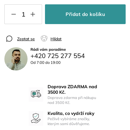
Přidat do košíku
Zeptat se
Hlídat
Rádi vám poradíme
+420 725 277 554
Od 7:00 do 19:00
Doprava ZDARMA nad
3500 Kč.
Doprava zdarma při nákupu
nad 3500 Kč.
Kvalita, co vydrží roky
Pečlivě vybíráme značky,
kterým sami důvěřujeme.