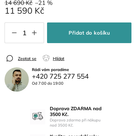
14 690 Kč
–21 %
11 590 Kč
Přidat do košíku
Zeptat se
Hlídat
Rádi vám poradíme
+420 725 277 554
Od 7:00 do 19:00
Doprava ZDARMA nad
3500 Kč.
Doprava zdarma při nákupu
nad 3500 Kč.