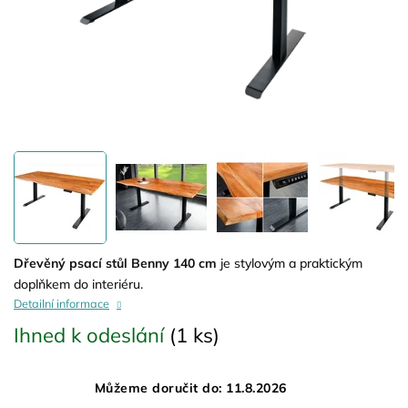
Dřevěný psací stůl Benny 140 cm
je stylovým a praktickým
doplňkem do interiéru.
Detailní informace
Ihned k odeslání
(1 ks)
Můžeme doručit do:
11.8.2026