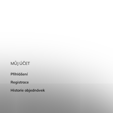
MŮJ ÚČET
Přihlášení
Registrace
Historie objednávek