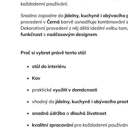
každodenní používání.
Snadno zapadne do
jídelny, kuchyně i obývacího 
provedení v
Černá
barvě usnadňuje kombinování s
Dekorativní provedení z něj dělá ideální volbu tam,
funkčnost
s
nadčasovým designem
.
Proč si vybrat právě tento stůl
stůl do interiéru
Kov
praktické
využití v domácnosti
vhodný do
jídelny, kuchyně i obývacího pros
snadná údržba
a
dlouhá životnost
kvalitní zpracování
pro každodenní používán