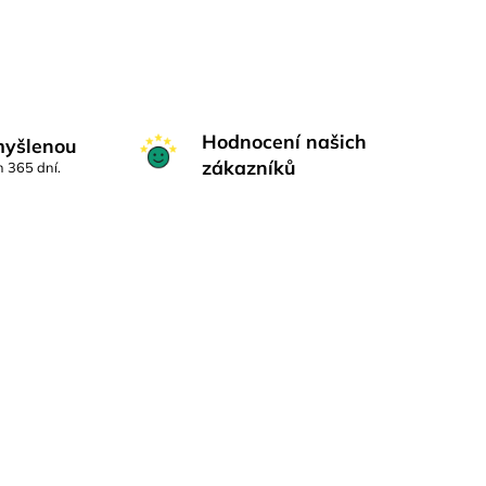
Hodnocení našich
myšlenou
zákazníků
h 365 dní.