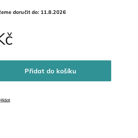
eme doručit do:
11.8.2026
Kč
Přidat do košíku
Hlídat