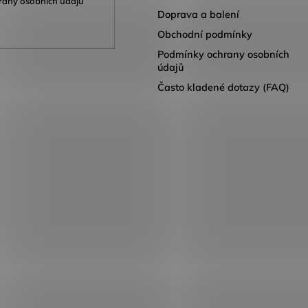
any osobních údajů
Doprava a balení
Obchodní podmínky
Podmínky ochrany osobních
údajů
Často kladené dotazy (FAQ)