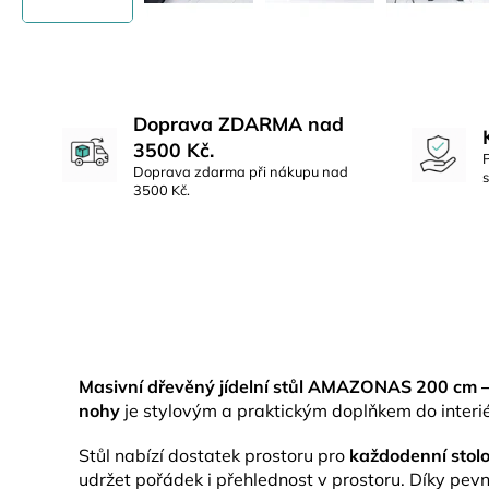
Doprava ZDARMA nad
3500 Kč.
Doprava zdarma při nákupu nad
3500 Kč.
Masivní dřevěný jídelní stůl AMAZONAS 200 cm –
nohy
je stylovým a praktickým doplňkem do interié
Stůl nabízí dostatek prostoru pro
každodenní stolo
udržet pořádek i přehlednost v prostoru. Díky pevn