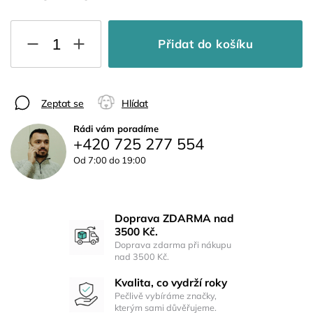
Přidat do košíku
Zeptat se
Hlídat
Rádi vám poradíme
+420 725 277 554
Od 7:00 do 19:00
Doprava ZDARMA nad
3500 Kč.
Doprava zdarma při nákupu
nad 3500 Kč.
Kvalita, co vydrží roky
Pečlivě vybíráme značky,
kterým sami důvěřujeme.