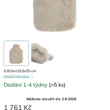
D35,5xV25,5xŠ5 cm
Detailní informace
Dodání 1-4 týdny
(>5 ks)
Můžeme doručit do:
2.9.2026
1 761 Kč