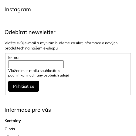
í
Instagram
Odebírat newsletter
Vložte svůj e-mail a my vám budeme zasílat informace o nových
produktech na našem e-shopu.
E-mail
Vložením e-mailu souhlasíte s
podmínkami ochrany osobních údajů
Přihlásit se
Informace pro vás
Kontakty
O nás