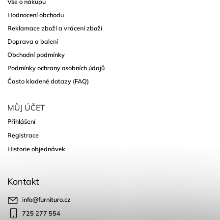
Vše o nákupu
Hodnocení obchodu
Reklamace zboží a vrácení zboží
Doprava a balení
Obchodní podmínky
Podmínky ochrany osobních údajů
Často kladené dotazy (FAQ)
MŮJ ÚČET
Přihlášení
Registrace
Historie objednávek
Kontakt
info
@
furnituro.cz
725 277 554