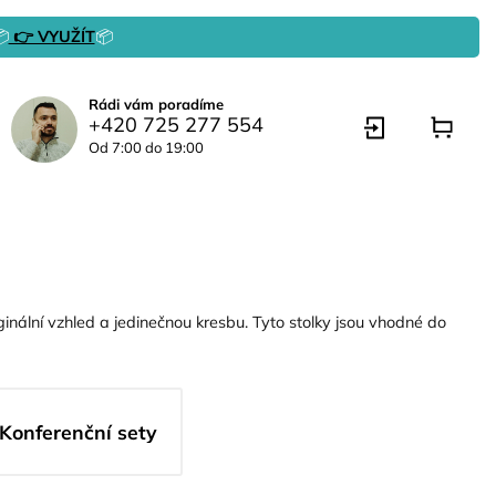

👉 VYUŽÍT
📦
Rádi vám poradíme
+420 725 277 554
Od 7:00 do 19:00
inální vzhled a jedinečnou kresbu. Tyto stolky jsou vhodné do
Konferenční sety