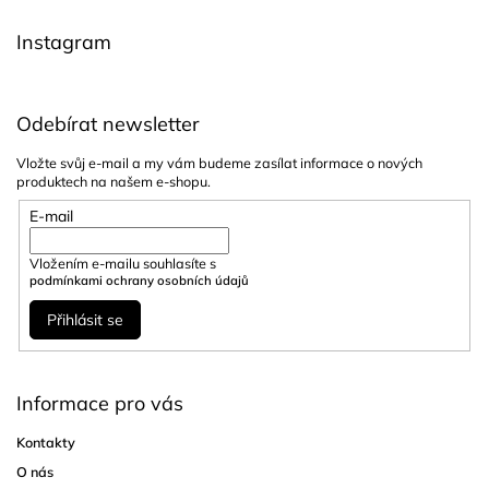
t
í
Instagram
Odebírat newsletter
Vložte svůj e-mail a my vám budeme zasílat informace o nových
produktech na našem e-shopu.
E-mail
Vložením e-mailu souhlasíte s
podmínkami ochrany osobních údajů
Přihlásit se
Informace pro vás
Kontakty
O nás