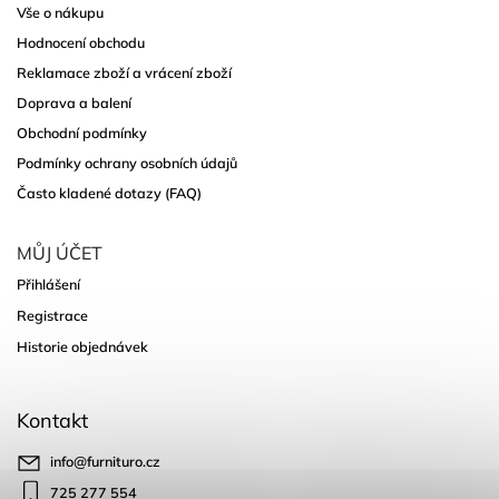
Vše o nákupu
Hodnocení obchodu
Reklamace zboží a vrácení zboží
Doprava a balení
Obchodní podmínky
Podmínky ochrany osobních údajů
Často kladené dotazy (FAQ)
MŮJ ÚČET
Přihlášení
Registrace
Historie objednávek
Kontakt
info
@
furnituro.cz
725 277 554