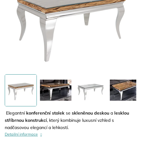
Elegantní
konferenční stolek
se
skleněnou deskou
a
lesklou
stříbrnou konstrukcí
, který kombinuje luxusní vzhled s
nadčasovou elegancí a lehkostí.
Detailní informace