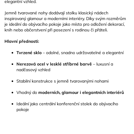
elegantní vzhled.
Jemně tvarované nohy dodávají stolku klasický nádech
inspirovaný glamour a moderními interiéry. Díky svým rozměrům
je ideální do obývacího pokoje jako místo pro odložení dekorací,
knih nebo občerstvení při posezení s rodinou či přáteli.
Hlavní přednosti:
Tvrzené sklo
– odolné, snadno udržovatelné a elegantní
Nerezová ocel v lesklé stříbrné barvě
– luxusní a
nadčasový vzhled
Stabilní konstrukce s jemně tvarovanými nohami
Vhodný do
moderních, glamour i elegantních interiérů
Ideální jako centrální konferenční stolek do obývacího
pokoje