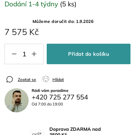
Dodání 1-4 týdny
(5 ks)
Můžeme doručit do:
1.9.2026
7 575 Kč
Přidat do košíku
Zeptat se
Hlídat
Rádi vám poradíme
+420 725 277 554
Od 7:00 do 19:00
Doprava ZDARMA nad
3500 Kč.