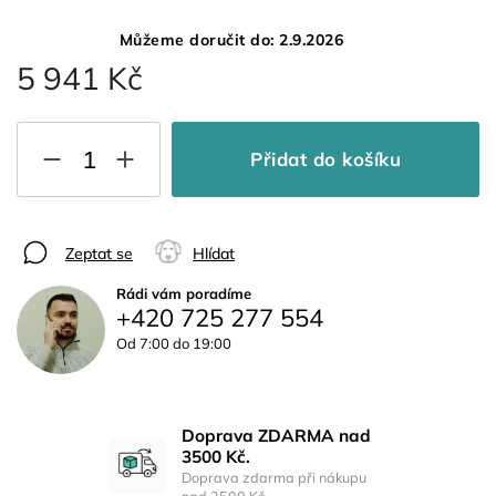
Můžeme doručit do:
2.9.2026
5 941 Kč
Přidat do košíku
Zeptat se
Hlídat
Rádi vám poradíme
+420 725 277 554
Od 7:00 do 19:00
Doprava ZDARMA nad
3500 Kč.
Doprava zdarma při nákupu
nad 3500 Kč.