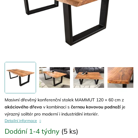
Masivní dřevěný konferenční stolek MAMMUT 120 × 60 cm z
akáciového dřeva
v kombinaci s
černou kovovou podnoží
je
výrazný solitér pro moderní i industriální interiér.
Detailní informace
Dodání 1-4 týdny
(5 ks)