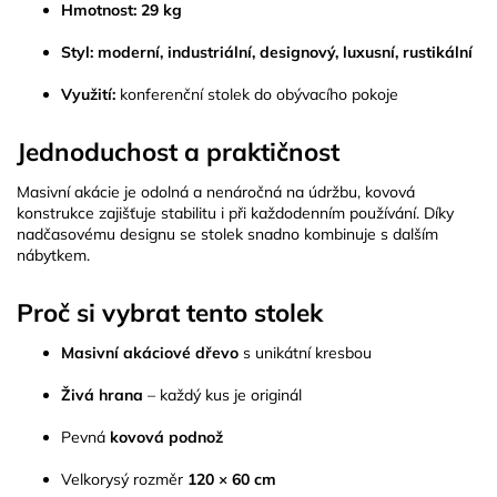
Hmotnost:
29 kg
Styl:
moderní, industriální, designový, luxusní, rustikální
Využití:
konferenční stolek do obývacího pokoje
Jednoduchost a praktičnost
Masivní akácie je odolná a nenáročná na údržbu, kovová
konstrukce zajišťuje stabilitu i při každodenním používání. Díky
nadčasovému designu se stolek snadno kombinuje s dalším
nábytkem.
Proč si vybrat tento stolek
Masivní akáciové dřevo
s unikátní kresbou
Živá hrana
– každý kus je originál
Pevná
kovová podnož
Velkorysý rozměr
120 × 60 cm