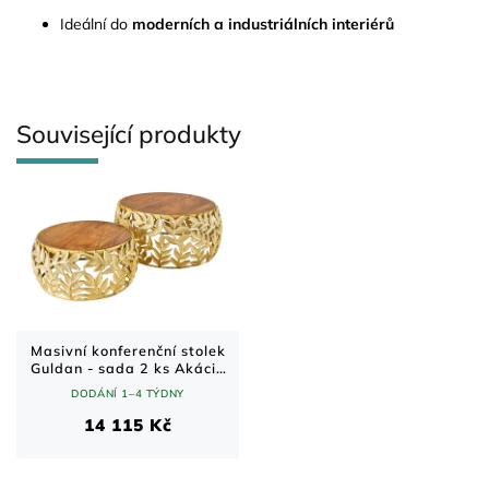
Ideální do
moderních a industriálních interiérů
Související produkty
Masivní konferenční stolek
Guldan - sada 2 ks Akácie
70x70 cm
DODÁNÍ 1–4 TÝDNY
14 115 Kč