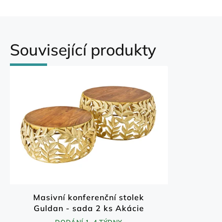
Související produkty
Masivní konferenční stolek
Guldan - sada 2 ks Akácie
70x70 cm