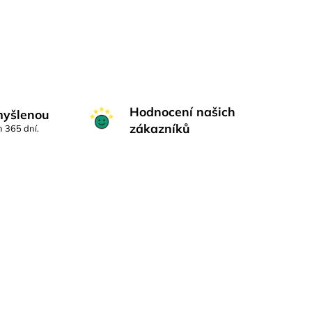
Hodnocení našich
myšlenou
zákazníků
h 365 dní.