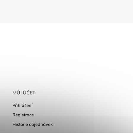
MŮJ ÚČET
Přihlášení
Registrace
Historie objednávek