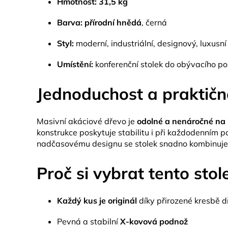
Hmotnost:
31,5 kg
Barva:
přírodní hnědá
, černá
Styl:
moderní, industriální, designový, luxusní
Umístění:
konferenční stolek do obývacího po
Jednoduchost a praktičn
Masivní akáciové dřevo je
odolné a nenáročné na
konstrukce poskytuje stabilitu i při každodenním p
nadčasovému designu se stolek snadno kombinuje
Proč si vybrat tento stol
Každý kus je originál
díky přirozené kresbě 
Pevná a stabilní
X-kovová podnož