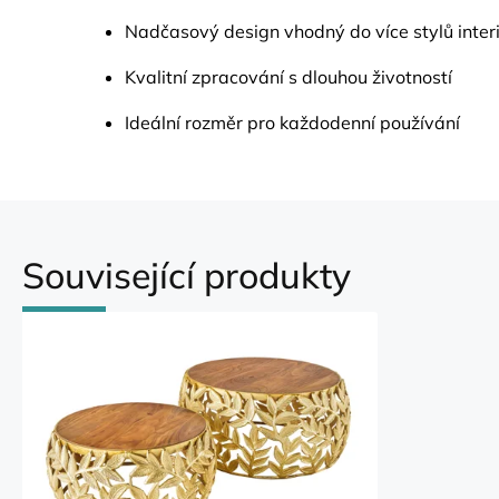
Nadčasový design vhodný do více stylů inter
Kvalitní zpracování s dlouhou životností
Ideální rozměr pro každodenní používání
Související produkty