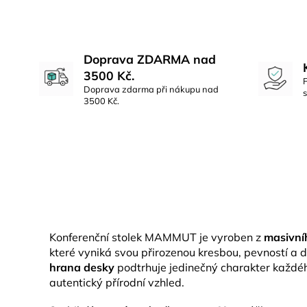
Doprava ZDARMA nad
3500 Kč.
Doprava zdarma při nákupu nad
3500 Kč.
Konferenční stolek MAMMUT je vyroben z
masivní
které vyniká svou přirozenou kresbou, pevností a d
hrana desky
podtrhuje jedinečný charakter každé
autentický přírodní vzhled.