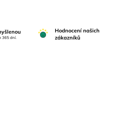
Hodnocení našich
myšlenou
zákazníků
h 365 dní.