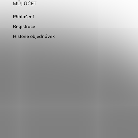
MŮJ ÚČET
Přihlášení
Registrace
Historie objednávek