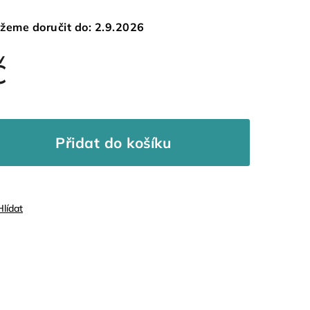
žeme doručit do:
2.9.2026
č
Přidat do košíku
Hlídat