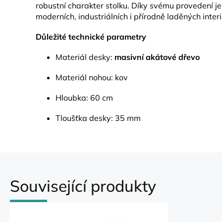
robustní charakter stolku. Díky svému provedení je
moderních, industriálních i přírodně laděných interi
Důležité technické parametry
Materiál desky:
masivní akátové dřevo
Materiál nohou: kov
Hloubka: 60 cm
Tloušťka desky: 35 mm
Související produkty