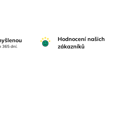
Hodnocení našich
myšlenou
zákazníků
h 365 dní.