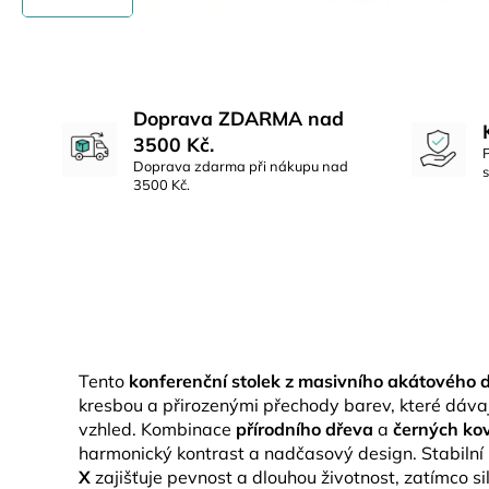
Doprava ZDARMA nad
3500 Kč.
Doprava zdarma při nákupu nad
3500 Kč.
Tento
konferenční stolek z masivního akátového 
kresbou a přirozenými přechody barev, které dávaj
vzhled. Kombinace
přírodního dřeva
a
černých ko
harmonický kontrast a nadčasový design. Stabilní
X
zajišťuje pevnost a dlouhou životnost, zatímco s