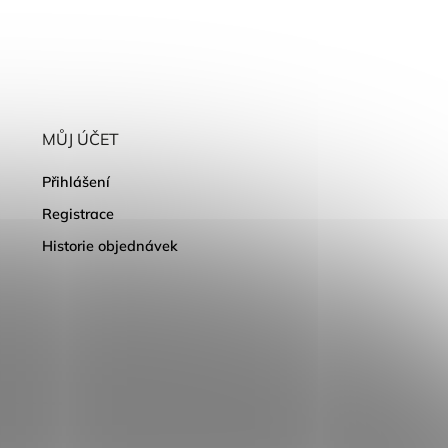
MŮJ ÚČET
Přihlášení
Registrace
Historie objednávek