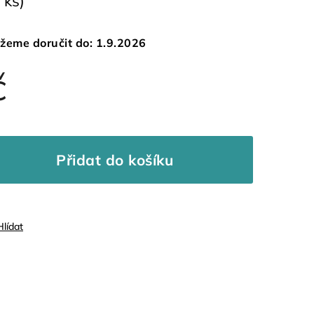
 ks)
žeme doručit do:
1.9.2026
č
Přidat do košíku
Hlídat