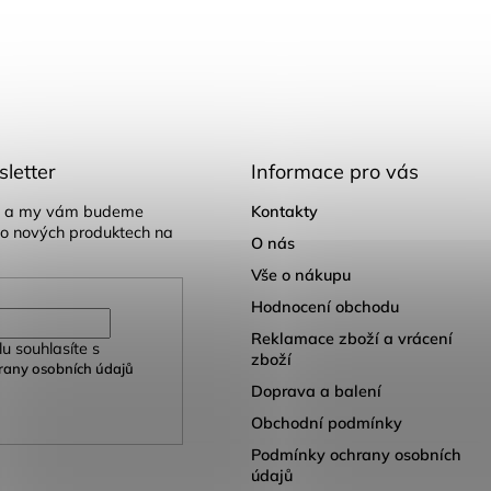
letter
Informace pro vás
il a my vám budeme
Kontakty
 o nových produktech na
O nás
Vše o nákupu
Hodnocení obchodu
Reklamace zboží a vrácení
u souhlasíte s
zboží
any osobních údajů
Doprava a balení
Obchodní podmínky
Podmínky ochrany osobních
údajů