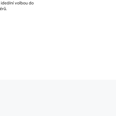
 ideální volbou do
érů.