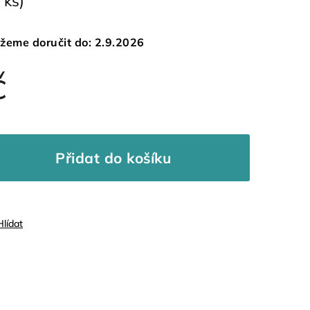
 ks)
žeme doručit do:
2.9.2026
č
Přidat do košíku
Hlídat