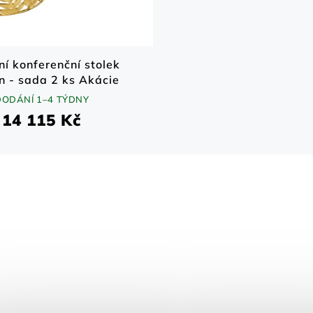
í konferenční stolek
n - sada 2 ks Akácie
70x70 cm
DODÁNÍ 1–4 TÝDNY
14 115 Kč