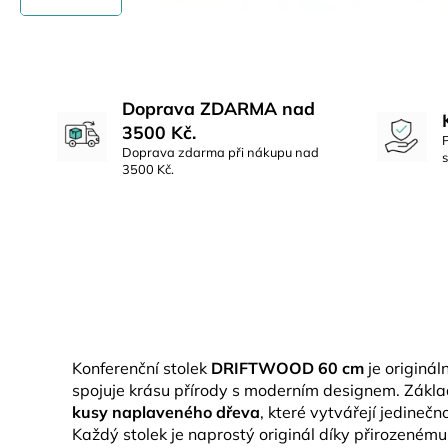
Doprava ZDARMA nad
3500 Kč.
Doprava zdarma při nákupu nad
3500 Kč.
Konferenční stolek
DRIFTWOOD 60 cm
je originál
spojuje krásu přírody s moderním designem. Zákla
kusy naplaveného dřeva
, které vytvářejí jedineč
Každý stolek je naprostý originál díky přirozenému