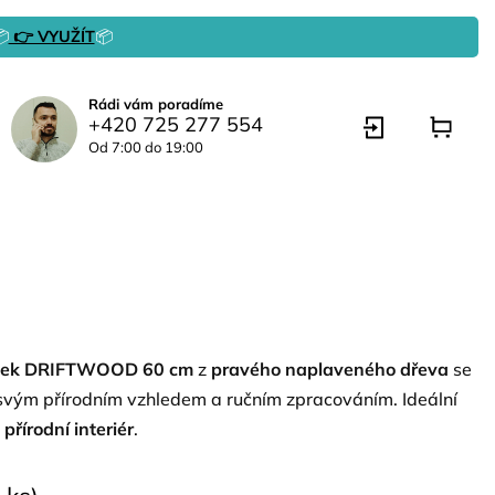

👉 VYUŽÍT
📦
Rádi vám poradíme
+420 725 277 554
Od 7:00 do 19:00
tolek DRIFTWOOD 60 cm
z
pravého naplaveného dřeva
se
vým přírodním vzhledem a ručním zpracováním. Ideální
přírodní interiér
.