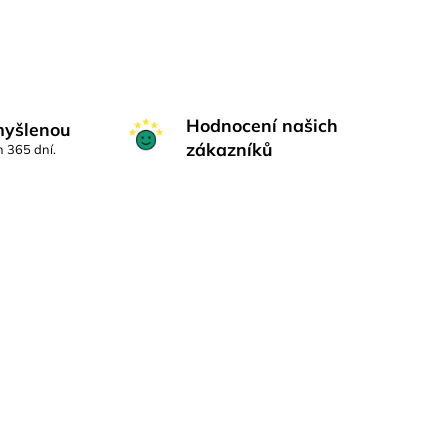
Hodnocení našich
myšlenou
zákazníků
h 365 dní.