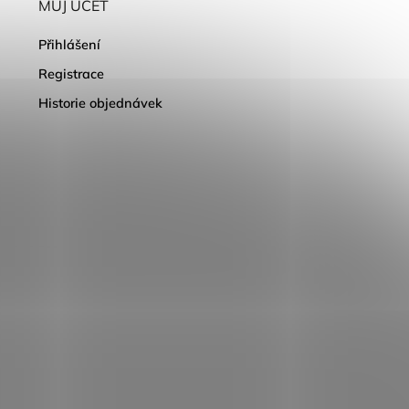
MŮJ ÚČET
Přihlášení
Registrace
Historie objednávek