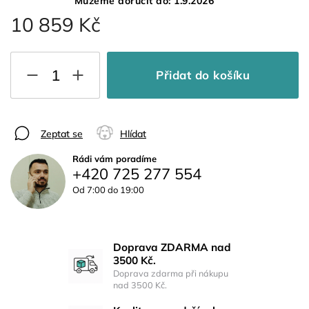
Můžeme doručit do:
1.9.2026
10 859 Kč
Přidat do košíku
Zeptat se
Hlídat
Rádi vám poradíme
+420 725 277 554
Od 7:00 do 19:00
Doprava ZDARMA nad
3500 Kč.
Doprava zdarma při nákupu
nad 3500 Kč.