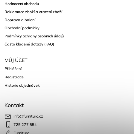
Hodnocení obchodu
Reklamace zboží a vrácení zboží
Doprava a balení
Obchodní podmínky
Podmínky ochrany osobních údajů
Často kladené dotazy (FAQ)
MŮJ ÚČET
Přihlášení
Registrace
Historie objednávek
Kontakt
info
@
furnituro.cz
725 277 554
Furnituro