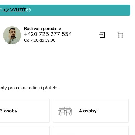

👉 VYUŽÍT
📦
Rádi vám poradíme
+420 725 277 554
Od 7:00 do 19:00
ty pro celou rodinu i přátele.
3 osoby
4 osoby