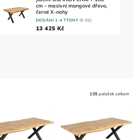
cm – masivní mangové dřevo,
černé X-nohy
DODÁNÍ 1-4 TÝDNY
(5 KS)
13 425 Kč
135
položek celkem