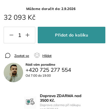
Můžeme doručit do:
2.9.2026
32 093 Kč
Přidat do košíku
Zeptat se
Hlídat
Rádi vám poradíme
+420 725 277 554
Od 7:00 do 19:00
Doprava ZDARMA nad
3500 Kč.
Doprava zdarma při nákupu
nad 3500 Kč.