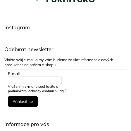
p
a
t
í
Instagram
Odebírat newsletter
Vložte svůj e-mail a my vám budeme zasílat informace o nových
produktech na našem e-shopu.
E-mail
Vložením e-mailu souhlasíte s
podmínkami ochrany osobních údajů
Přihlásit se
Informace pro vás