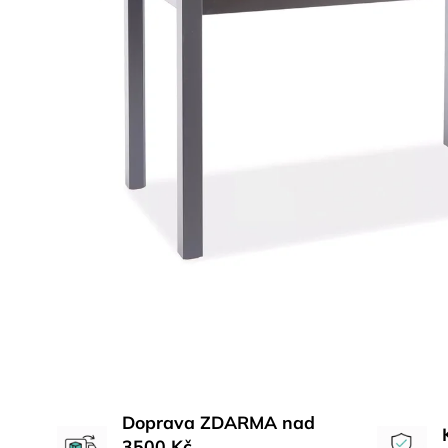
Doprava ZDARMA nad
3500 Kč.