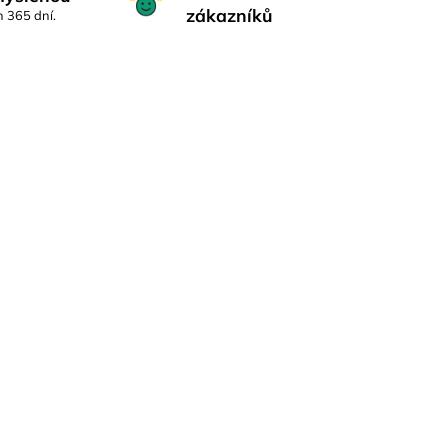
zákazníků
h 365 dní.