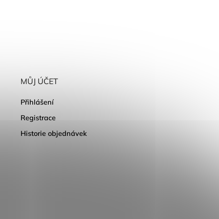
MŮJ ÚČET
Přihlášení
Registrace
Historie objednávek