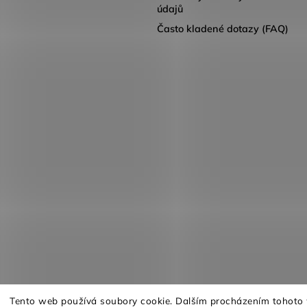
údajů
Často kladené dotazy (FAQ)
Tento web používá soubory cookie. Dalším procházením tohoto