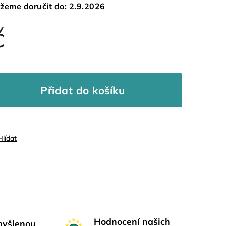
žeme doručit do:
2.9.2026
č
Přidat do košíku
Hlídat
Hodnocení našich
myšlenou