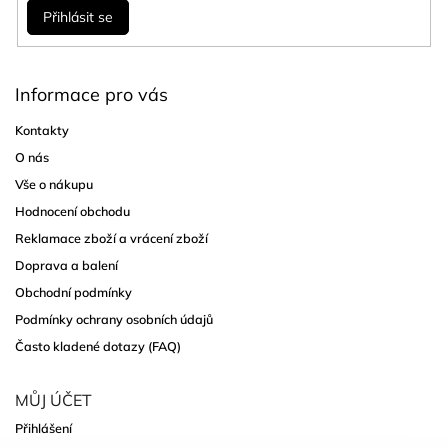
Přihlásit se
Informace pro vás
Kontakty
O nás
Vše o nákupu
Hodnocení obchodu
Reklamace zboží a vrácení zboží
Doprava a balení
Obchodní podmínky
Podmínky ochrany osobních údajů
Často kladené dotazy (FAQ)
MŮJ ÚČET
Přihlášení