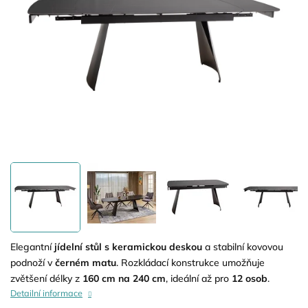
Elegantní
jídelní stůl s keramickou deskou
a stabilní kovovou
podnoží v
černém matu
. Rozkládací konstrukce umožňuje
zvětšení délky z
160 cm na 240 cm
, ideální až pro
12 osob
.
Detailní informace