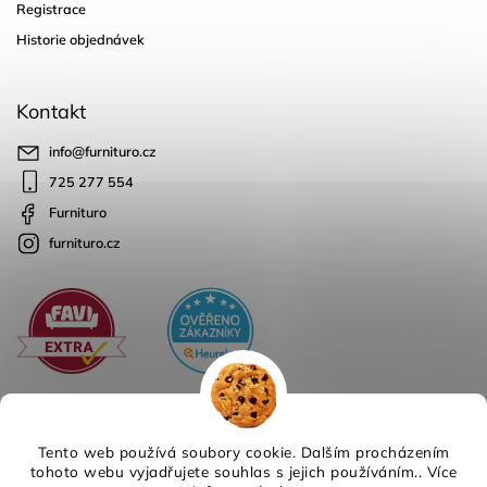
Registrace
Historie objednávek
Kontakt
info
@
furnituro.cz
725 277 554
Furnituro
furnituro.cz
Tento web používá soubory cookie. Dalším procházením
tohoto webu vyjadřujete souhlas s jejich používáním.. Více