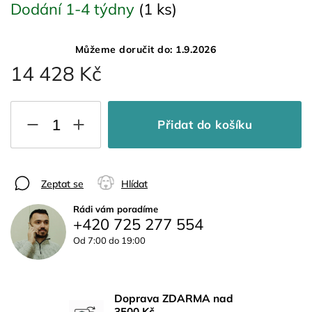
Dodání 1-4 týdny
(1 ks)
Můžeme doručit do:
1.9.2026
14 428 Kč
Přidat do košíku
Zeptat se
Hlídat
Rádi vám poradíme
+420 725 277 554
Od 7:00 do 19:00
Doprava ZDARMA nad
3500 Kč.