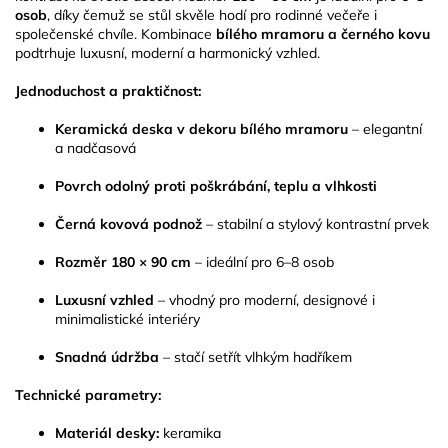
osob
, díky čemuž se stůl skvěle hodí pro rodinné večeře i
společenské chvíle. Kombinace
bílého mramoru a černého kovu
podtrhuje luxusní, moderní a harmonický vzhled.
Jednoduchost a praktičnost:
Keramická deska v dekoru bílého mramoru
– elegantní
a nadčasová
Povrch odolný proti poškrábání, teplu a vlhkosti
Černá kovová podnož
– stabilní a stylový kontrastní prvek
Rozměr 180 × 90 cm
– ideální pro 6–8 osob
Luxusní vzhled
– vhodný pro moderní, designové i
minimalistické interiéry
Snadná údržba
– stačí setřít vlhkým hadříkem
Technické parametry:
Materiál desky:
keramika