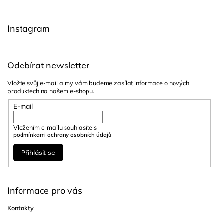
t
í
Instagram
Odebírat newsletter
Vložte svůj e-mail a my vám budeme zasílat informace o nových
produktech na našem e-shopu.
E-mail
Vložením e-mailu souhlasíte s
podmínkami ochrany osobních údajů
Přihlásit se
Informace pro vás
Kontakty