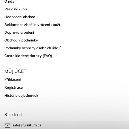
O nás
Vše o nákupu
Hodnocení obchodu
Reklamace zboží a vrácení zboží
Doprava a balení
Obchodní podmínky
Podmínky ochrany osobních údajů
Často kladené dotazy (FAQ)
MŮJ ÚČET
Přihlášení
Registrace
Historie objednávek
Kontakt
info
@
furnituro.cz