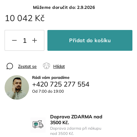
Můžeme doručit do:
2.9.2026
10 042 Kč
Přidat do košíku
Zeptat se
Hlídat
Rádi vám poradíme
+420 725 277 554
Od 7:00 do 19:00
Doprava ZDARMA nad
3500 Kč.
Doprava zdarma při nákupu
nad 3500 Kč.