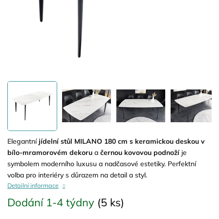
Elegantní
jídelní stůl MILANO 180 cm s keramickou deskou v
bílo-mramorovém dekoru
a
černou kovovou podnoží
je
symbolem moderního luxusu a nadčasové estetiky. Perfektní
volba pro interiéry s důrazem na detail a styl.
Detailní informace
Dodání 1-4 týdny
(5 ks)