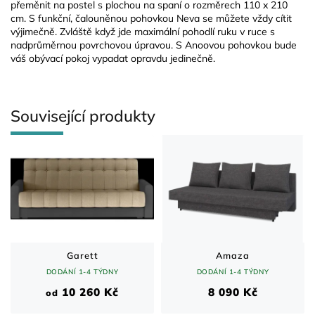
přeměnit na postel s plochou na spaní o rozměrech 110 x 210
cm. S funkční, čalouněnou pohovkou Neva se můžete vždy cítit
výjimečně. Zvláště když jde maximální pohodlí ruku v ruce s
nadprůměrnou povrchovou úpravou. S Anoovou pohovkou bude
váš obývací pokoj vypadat opravdu jedinečně.
Související produkty
Garett
Amaza
DODÁNÍ 1-4 TÝDNY
DODÁNÍ 1-4 TÝDNY
10 260 Kč
8 090 Kč
od