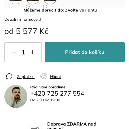
Můžeme doručit do:
Zvolte variantu
Detailní informace
od
5 577 Kč
Přidat do košíku
Zeptat se
Hlídat
Rádi vám poradíme
+420 725 277 554
Od 7:00 do 19:00
Doprava ZDARMA nad