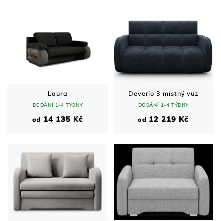
Laura
Deverio 3 místný vůz
DODÁNÍ 1-4 TÝDNY
DODÁNÍ 1-4 TÝDNY
14 135 Kč
12 219 Kč
od
od