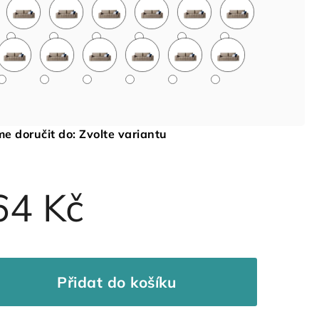
e doručit do:
Zvolte variantu
64 Kč
Přidat do košíku