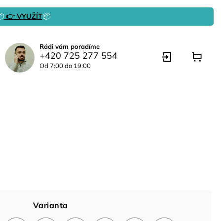

👉 VYUŽÍT
📦
Rádi vám poradíme
+420 725 277 554
Od 7:00 do 19:00
Varianta