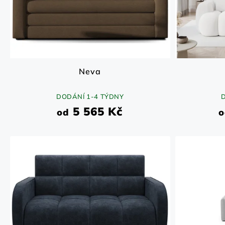
Neva
DODÁNÍ 1-4 TÝDNY
5 565 Kč
od
o