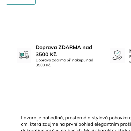
Doprava ZDARMA nad
3500 Kč.
Doprava zdarma při nákupu nad
3500 Kč.
Lazaro je pohodlná, prostorná a stylová pohovka 
cm, která zaujme na první pohled elegantním pro
dekorativními švy na bocích. Mezi charakteristické