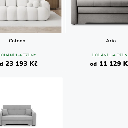
Cotonn
Ario
DODÁNÍ 1-4 TÝDNY
DODÁNÍ 1-4 TÝDN
23 193 Kč
11 129 K
d
od