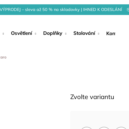
VÝPRODEJ – sleva až 50 % na skladovky | IHNED K ODESLÁNÍ 
Osvětlení
Doplňky
Stolování
Kontakty
zaro
Zvolte variantu