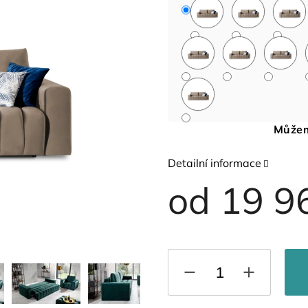
Můžem
Detailní informace
od
19 9