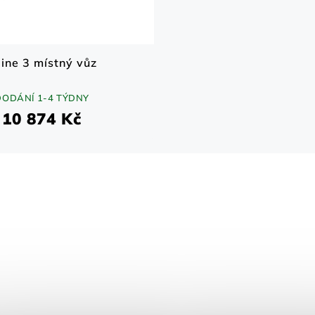
ine 3 místný vůz
DODÁNÍ 1-4 TÝDNY
10 874 Kč