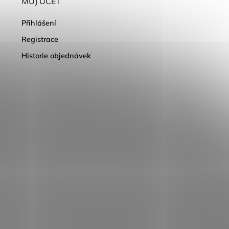
MŮJ ÚČET
Přihlášení
Registrace
Historie objednávek