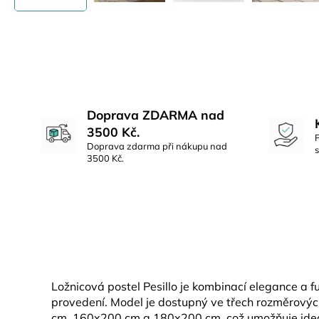
Doprava ZDARMA nad
3500 Kč.
Doprava zdarma při nákupu nad
3500 Kč.
Ložnicová postel Pesillo je kombinací elegance a 
provedení. Model je dostupný ve třech rozměrový
cm, 160x200 cm a 180x200 cm, což umožňuje ideá