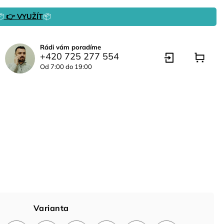

👉 VYUŽÍT
📦
Rádi vám poradíme
+420 725 277 554
Od 7:00 do 19:00
Varianta