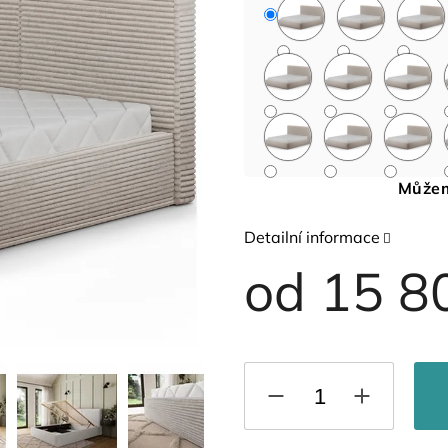
Můžem
Detailní informace
od
15 8