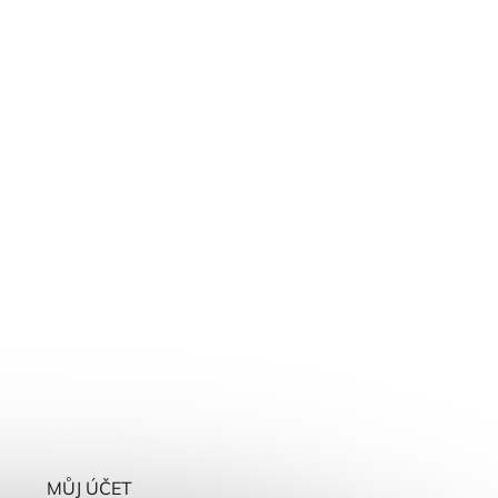
MŮJ ÚČET