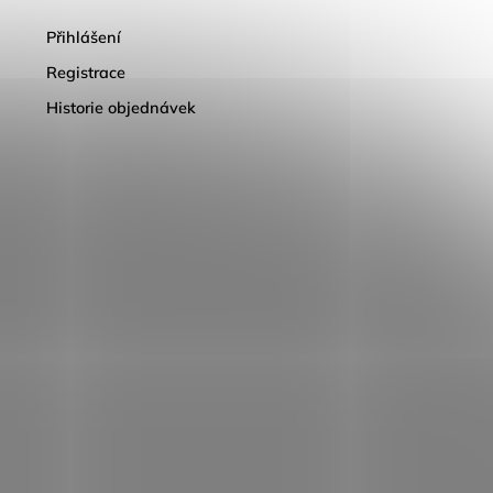
Přihlášení
Registrace
Historie objednávek