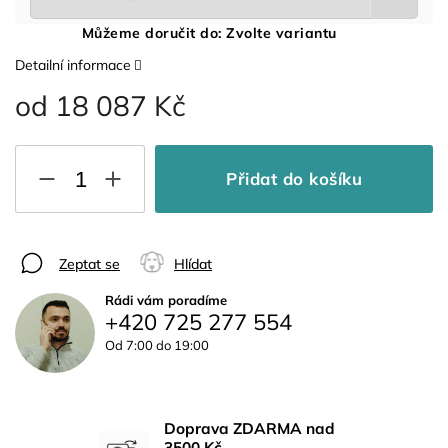
Můžeme doručit do:
Zvolte variantu
Detailní informace
od
18 087 Kč
Přidat do košíku
Zeptat se
Hlídat
Rádi vám poradíme
+420 725 277 554
Od 7:00 do 19:00
Doprava ZDARMA nad
3500 Kč.