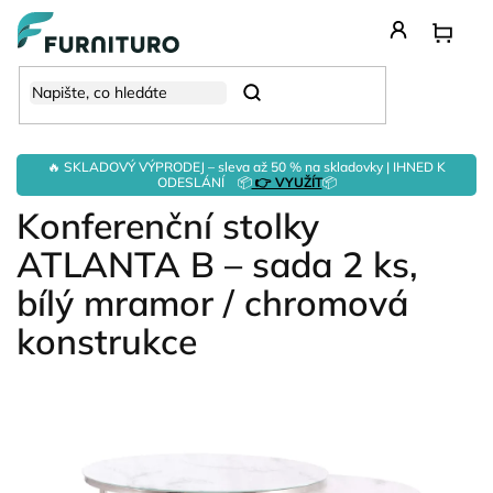
Přejít
na
obsah
Hledat
🔥 SKLADOVÝ VÝPRODEJ – sleva až 50 % na skladovky | IHNED K
ODESLÁNÍ 📦
👉 VYUŽÍT
📦
Konferenční stolky
ATLANTA B – sada 2 ks,
bílý mramor / chromová
konstrukce