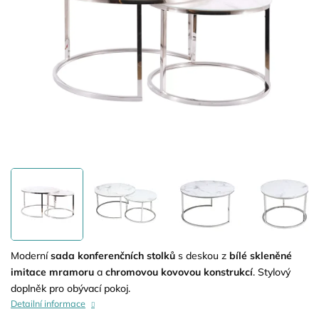
Moderní
sada konferenčních stolků
s deskou z
bílé skleněné
imitace mramoru
a
chromovou kovovou konstrukcí
. Stylový
doplněk pro obývací pokoj.
Detailní informace