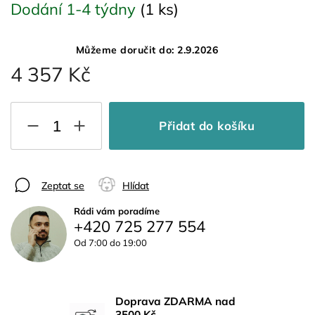
Dodání 1-4 týdny
(1 ks)
Můžeme doručit do:
2.9.2026
4 357 Kč
Přidat do košíku
Zeptat se
Hlídat
Rádi vám poradíme
+420 725 277 554
Od 7:00 do 19:00
Doprava ZDARMA nad
3500 Kč.