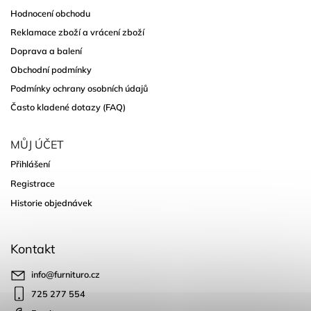
Hodnocení obchodu
Reklamace zboží a vrácení zboží
Doprava a balení
Obchodní podmínky
Podmínky ochrany osobních údajů
Často kladené dotazy (FAQ)
MŮJ ÚČET
Přihlášení
Registrace
Historie objednávek
Kontakt
info
@
furnituro.cz
725 277 554