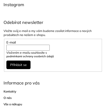
í
Instagram
Odebírat newsletter
Vložte svůj e-mail a my vám budeme zasílat informace o nových
produktech na našem e-shopu.
E-mail
Vložením e-mailu souhlasíte s
podmínkami ochrany osobních údajů
Přihlásit se
Informace pro vás
Kontakty
O nás
Vše o nákupu