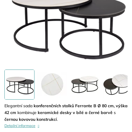
Elegantní sada
konferenčních stolků Ferrante B Ø 80 cm, výška
42 cm
kombinuje
keramické desky v bílé a černé barvě
s
černou kovovou konstrukcí
.
Detailní informace