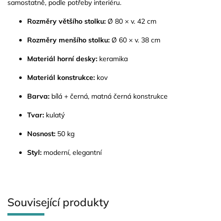
samostatně, podle potřeby interiéru.
Rozměry většího stolku:
Ø 80 × v. 42 cm
Rozměry menšího stolku:
Ø 60 × v. 38 cm
Materiál horní desky:
keramika
Materiál konstrukce:
kov
Barva:
bílá + černá, matná černá konstrukce
Tvar:
kulatý
Nosnost:
50 kg
Styl:
moderní, elegantní
Související produkty