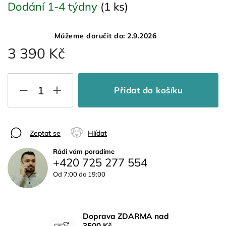
Dodání 1-4 týdny
(1 ks)
Můžeme doručit do:
2.9.2026
3 390 Kč
Přidat do košíku
Zeptat se
Hlídat
Rádi vám poradíme
+420 725 277 554
Od 7:00 do 19:00
Doprava ZDARMA nad
3500 Kč.