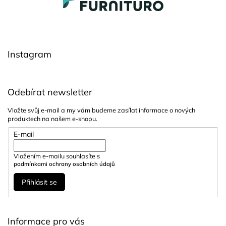
á
p
a
t
í
Instagram
Odebírat newsletter
Vložte svůj e-mail a my vám budeme zasílat informace o nových
produktech na našem e-shopu.
E-mail
Vložením e-mailu souhlasíte s
podmínkami ochrany osobních údajů
Přihlásit se
Informace pro vás