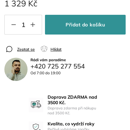
1 329 Kč
Přidat do košíku
Zeptat se
Hlídat
Rádi vám poradíme
+420 725 277 554
Od 7:00 do 19:00
Doprava ZDARMA nad
3500 Kč.
Doprava zdarma při nákupu
nad 3500 Kč.
Kvalita, co vydrží roky
Pečlivě vybíráme značky,