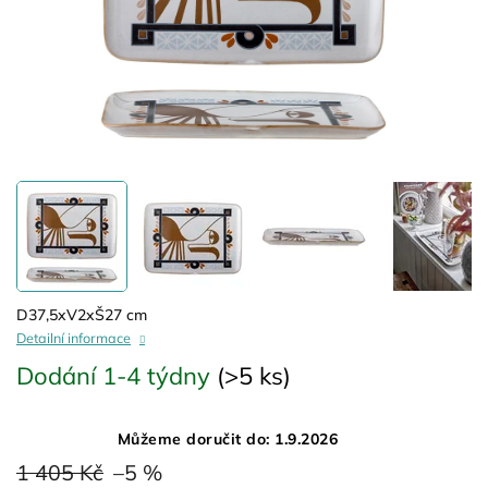
D37,5xV2xŠ27 cm
Detailní informace
Dodání 1-4 týdny
(>5 ks)
Můžeme doručit do:
1.9.2026
1 405 Kč
–5 %