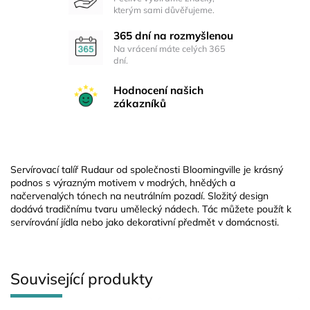
kterým sami důvěřujeme.
365 dní na rozmyšlenou
Na vrácení máte celých 365
dní.
Hodnocení našich
zákazníků
Servírovací talíř Rudaur od společnosti Bloomingville je krásný
podnos s výrazným motivem v modrých, hnědých a
načervenalých tónech na neutrálním pozadí. Složitý design
dodává tradičnímu tvaru umělecký nádech. Tác můžete použít k
servírování jídla nebo jako dekorativní předmět v domácnosti.
Související produkty