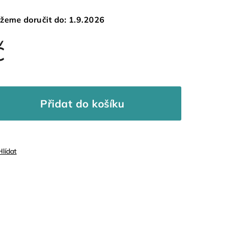
žeme doručit do:
1.9.2026
č
Přidat do košíku
Hlídat