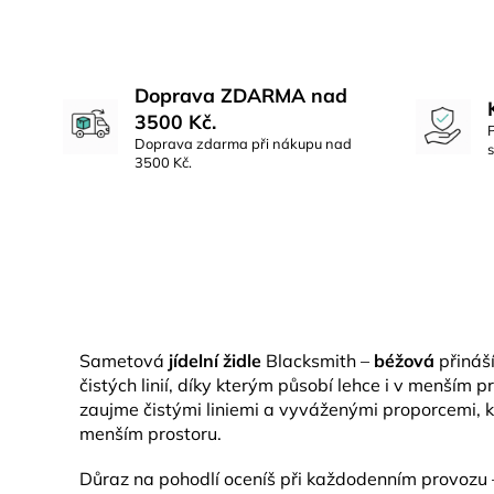
Doprava ZDARMA nad
3500 Kč.
Doprava zdarma při nákupu nad
3500 Kč.
Sametová
jídelní židle
Blacksmith –
béžová
přináš
čistých linií, díky kterým působí lehce i v menším 
zaujme čistými liniemi a vyváženými proporcemi, k
menším prostoru.
Důraz na pohodlí oceníš při každodenním provozu –