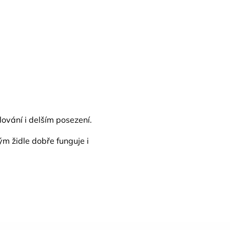
lování i delším posezení.
rým židle dobře funguje i