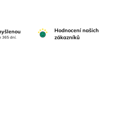
Hodnocení našich
myšlenou
zákazníků
h 365 dní.