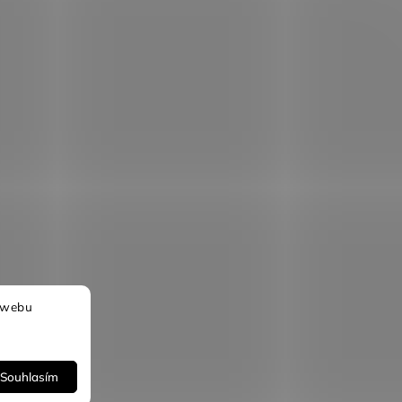
 webu
Souhlasím