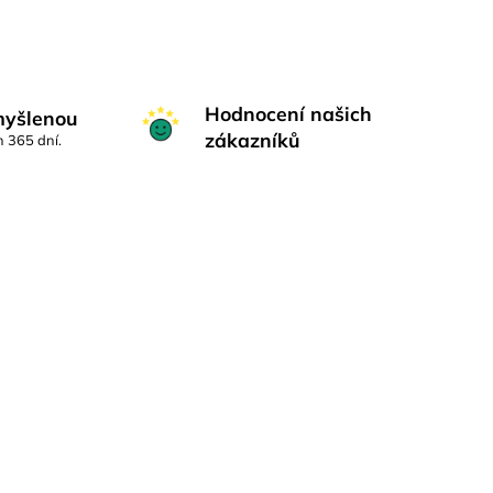
Hodnocení našich
myšlenou
zákazníků
h 365 dní.