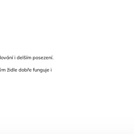
lování i delším posezení.
rým židle dobře funguje i