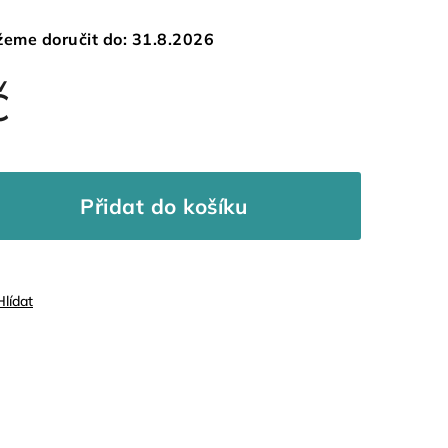
eme doručit do:
31.8.2026
č
Přidat do košíku
Hlídat