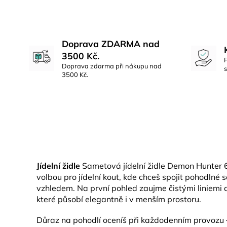
Doprava ZDARMA nad
3500 Kč.
Doprava zdarma při nákupu nad
3500 Kč.
Jídelní židle
Sametová jídelní židle Demon Hunter 6 
volbou pro jídelní kout, kde chceš spojit pohodlné
vzhledem. Na první pohled zaujme čistými liniemi
které působí elegantně i v menším prostoru.
Důraz na pohodlí oceníš při každodenním provozu –