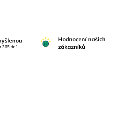
Hodnocení našich
myšlenou
zákazníků
h 365 dní.