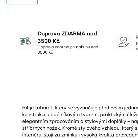
Doprava ZDARMA nad
3500 Kč.
Doprava zdarma při nákupu nad
3500 Kč.
R4 je taburet, který se vyznačuje především jed
konstrukcí, obdélníkovým tvarem, praktickým úlo
elegantním zpracováním a stylovými doplňky – na
stříbrných nožek. Kromě stylového vzhledu, který 
interiéru, stojí za zmínku i vysoká kvalita provede