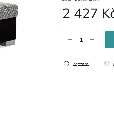
2 427 K
Zeptat se