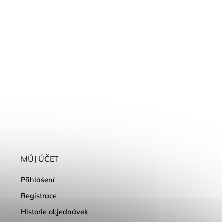
MŮJ ÚČET
Přihlášení
Registrace
Historie objednávek