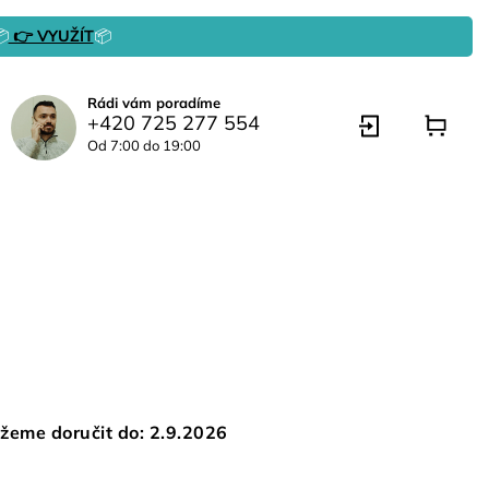

👉 VYUŽÍT
📦
Rádi vám poradíme
+420 725 277 554
Od 7:00 do 19:00
žeme doručit do:
2.9.2026