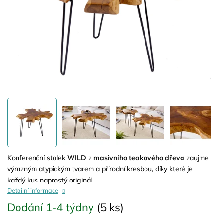
Konferenční stolek
WILD
z
masivního teakového dřeva
zaujme
výrazným atypickým tvarem a přírodní kresbou, díky které je
každý kus naprostý originál.
Detailní informace
Dodání 1-4 týdny
(5 ks)