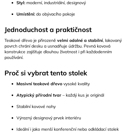
Styl:
moderní, industriální, designový
Umístění:
do obývacího pokoje
Jednoduchost a praktičnost
Teakové dřevo je přirozeně
velmi odolné a stabilní
, lakovaný
povrch chrání desku a usnadňuje údržbu. Pevná kovová
konstrukce zajišťuje dlouhou životnost i při každodenním
používání.
Proč si vybrat tento stolek
Masivní teakové dřevo
vysoké kvality
Atypický přírodní tvar
– každý kus je originál
Stabilní kovové nohy
Výrazný designový prvek interiéru
Ideální i jako menší konferenční nebo odkládací stolek