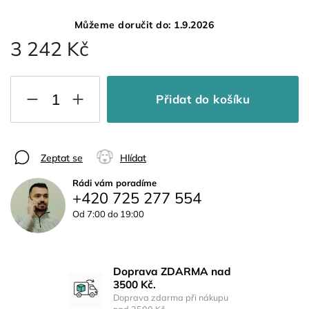
Můžeme doručit do:
1.9.2026
3 242 Kč
Přidat do košíku
Zeptat se
Hlídat
Rádi vám poradíme
+420 725 277 554
Od 7:00 do 19:00
Doprava ZDARMA nad
3500 Kč.
Doprava zdarma při nákupu
nad 3500 Kč.