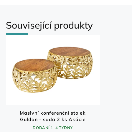
Související produkty
Masivní konferenční stolek
Guldan - sada 2 ks Akácie
70x70 cm
DODÁNÍ 1–4 TÝDNY