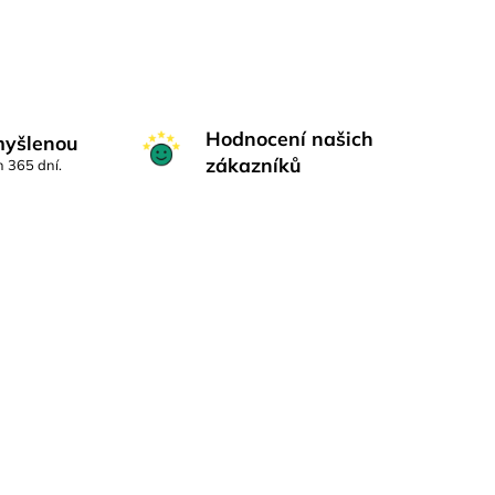
Hodnocení našich
myšlenou
zákazníků
h 365 dní.