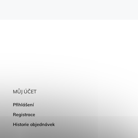
MŮJ ÚČET
Přihlášení
Registrace
Historie objednávek