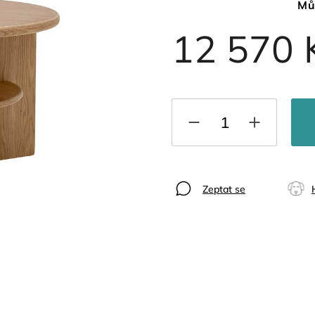
Mů
12 570 
Zeptat se