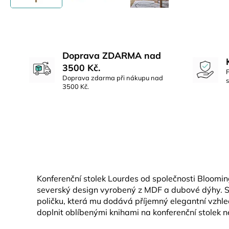
Doprava ZDARMA nad
3500 Kč.
Doprava zdarma při nákupu nad
3500 Kč.
Konferenční stolek Lourdes od společnosti Bloomin
severský design vyrobený z MDF a dubové dýhy. S
poličku, která mu dodává příjemný elegantní vzhle
doplnit oblíbenými knihami na konferenční stolek 