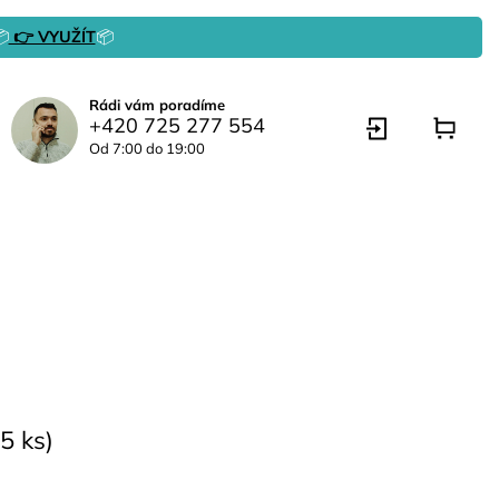

👉 VYUŽÍT
📦
Rádi vám poradíme
+420 725 277 554
Od 7:00 do 19:00
5 ks)