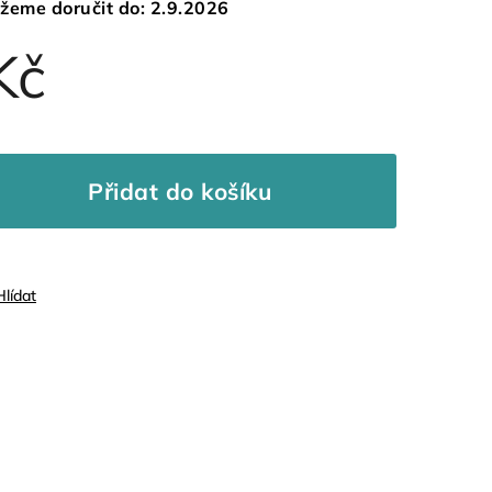
žeme doručit do:
2.9.2026
Kč
Přidat do košíku
Hlídat