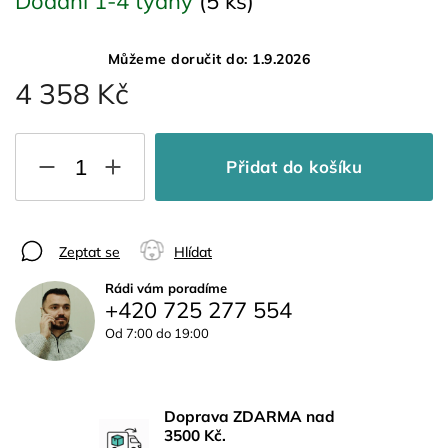
Dodání 1-4 týdny
(5 ks)
Můžeme doručit do:
1.9.2026
4 358 Kč
Přidat do košíku
Zeptat se
Hlídat
Rádi vám poradíme
+420 725 277 554
Od 7:00 do 19:00
Doprava ZDARMA nad
3500 Kč.