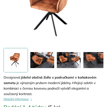
Designová
jídelní otočná židle s područkami v koňakovém
sametu
je výrazným prvkem moderní jídelny. Hřejivý odstín v
kombinaci s černou kovovou podnoží vytváří elegantní a
současný kontrast.
Detailní informace