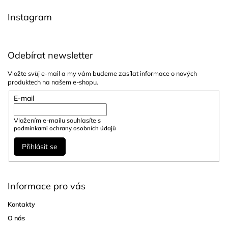
í
Instagram
Odebírat newsletter
Vložte svůj e-mail a my vám budeme zasílat informace o nových
produktech na našem e-shopu.
E-mail
Vložením e-mailu souhlasíte s
podmínkami ochrany osobních údajů
Přihlásit se
Informace pro vás
Kontakty
O nás