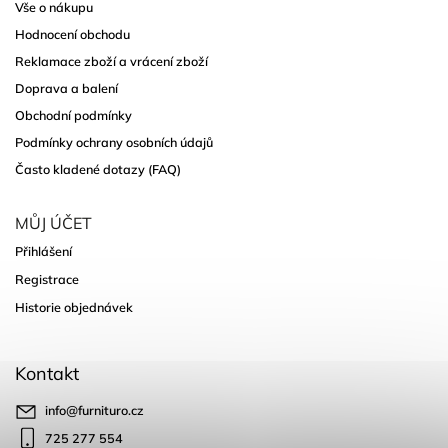
Vše o nákupu
Hodnocení obchodu
Reklamace zboží a vrácení zboží
Doprava a balení
Obchodní podmínky
Podmínky ochrany osobních údajů
Často kladené dotazy (FAQ)
MŮJ ÚČET
Přihlášení
Registrace
Historie objednávek
Kontakt
info
@
furnituro.cz
725 277 554