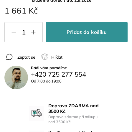
Můžeme doručit do:
2.9.2026
1 661 Kč
Přidat do košíku
Zeptat se
Hlídat
Rádi vám poradíme
+420 725 277 554
Od 7:00 do 19:00
Doprava ZDARMA nad
3500 Kč.
Doprava zdarma při nákupu
nad 3500 Kč.