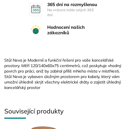
365 dní na rozmyšlenou
Na vrácení máte celých 365
dní.
Hodnocení našich
zákazníků
Stůl Neva je Moderníí a funkční řešení pro vaše kancelářské
prostory. Měří 120/140x60x75 centimetrů, což poskytuje vhodný
povrch pro práci, aniž by zabíral příliš mNeho místa v místNesti.
Stůl Neva je vybaven úložným prostorem pro kabely, který vám
umožní úhledně skrýt všechny elektrické dráty a zajistit úhledný
kancelářský prostor
Související produkty