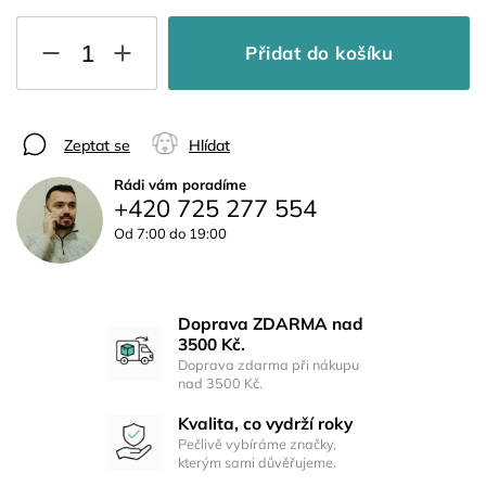
Přidat do košíku
Zeptat se
Hlídat
Rádi vám poradíme
+420 725 277 554
Od 7:00 do 19:00
Doprava ZDARMA nad
3500 Kč.
Doprava zdarma při nákupu
nad 3500 Kč.
Kvalita, co vydrží roky
Pečlivě vybíráme značky,
kterým sami důvěřujeme.